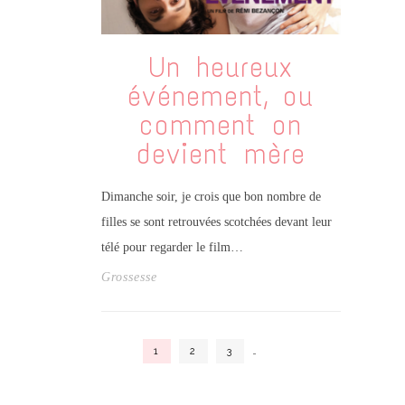
Un heureux
événement, ou
comment on
devient mère
Dimanche soir, je crois que bon nombre de
filles se sont retrouvées scotchées devant leur
télé pour regarder le film…
Grossesse
1
2
3
…