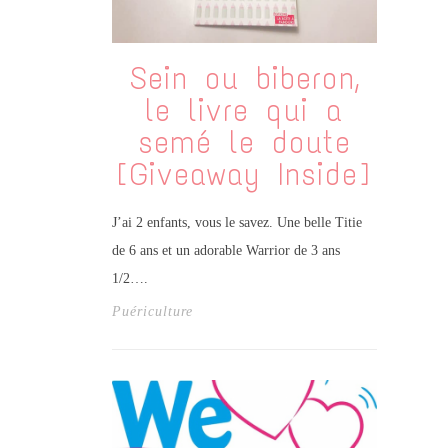
Sein ou biberon,
le livre qui a
semé le doute
[Giveaway Inside]
J’ai 2 enfants, vous le savez. Une belle Titie
de 6 ans et un adorable Warrior de 3 ans
1/2….
Puériculture