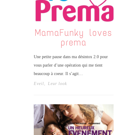
MamaFunky loves
prema
Une petite pause dans ma désintox 2.0 pour
vous parler d’une opération qui me tient
beaucoup à coeur. Il s’agit…
Eveil
,
Leur look