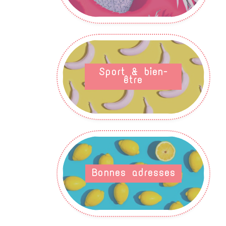
Sport & bien-
être
Bonnes adresses