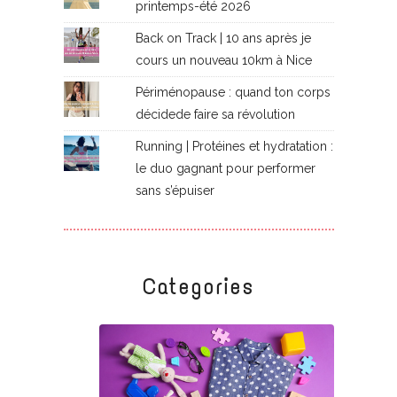
printemps-été 2026
Back on Track | 10 ans après je
cours un nouveau 10km à Nice
Périménopause : quand ton corps
décidede faire sa révolution
Running | Protéines et hydratation :
le duo gagnant pour performer
sans s’épuiser
Categories