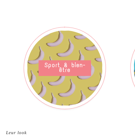
Sport & bien-
être
Leur look