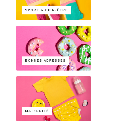
SPORT & BIEN-ÊTRE
BONNES ADRESSES
MATERNITÉ