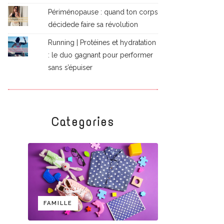
Périménopause : quand ton corps
décidede faire sa révolution
Running | Protéines et hydratation
: le duo gagnant pour performer
sans s’épuiser
Categories
FAMILLE