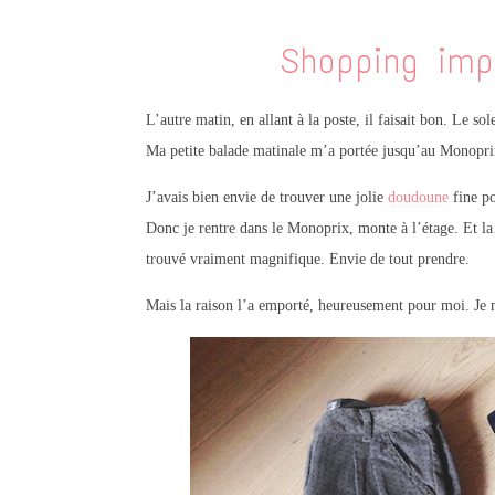
Shopping imp
L’autre matin, en allant à la poste, il faisait bon. Le so
Ma petite balade matinale m’a portée jusqu’au Mono
J’avais bien envie de trouver une jolie
doudoune
fine po
Donc je rentre dans le Monoprix, monte à l’étage. Et la…
trouvé vraiment magnifique. Envie de tout prendre.
Mais la raison l’a emporté, heureusement pour moi. Je m