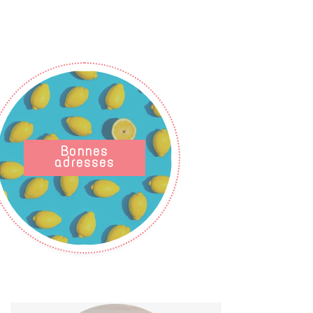
Bonnes
adresses