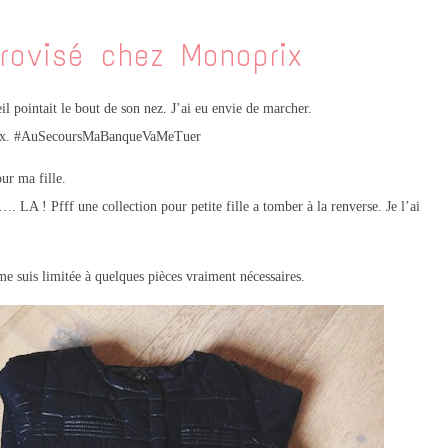
rovisé chez Monoprix
leil pointait le bout de son nez. J’ai eu envie de marcher.
prix. #AuSecoursMaBanqueVaMeTuer
ur ma fille.
. LA ! Pfff une collection pour petite fille a tomber à la renverse. Je l’ai
e suis limitée à quelques pièces vraiment nécessaires.