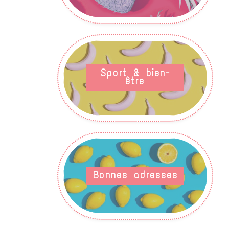
Sport & bien-
être
Bonnes adresses