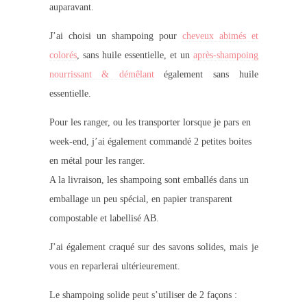
auparavant.
J’ai choisi un shampoing pour
cheveux abimés et
colorés
, sans huile essentielle, et un
après-shampoing
nourrissant & démêlant
également sans huile
essentielle.
Pour les ranger, ou les transporter lorsque je pars en
week-end, j’ai également commandé 2 petites boites
en métal pour les ranger.
A la livraison, les shampoing sont emballés dans un
emballage un peu spécial, en papier transparent
compostable et labellisé AB.
J’ai également craqué sur des savons solides, mais je
vous en reparlerai ultérieurement.
Le shampoing solide peut s’utiliser de 2 façons :