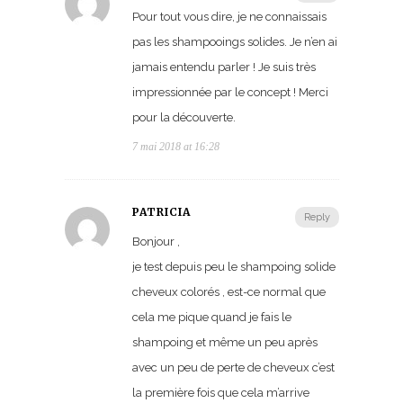
Pour tout vous dire, je ne connaissais
pas les shampooings solides. Je n’en ai
jamais entendu parler ! Je suis très
impressionnée par le concept ! Merci
pour la découverte.
7 mai 2018 at 16:28
PATRICIA
Reply
Bonjour ,
je test depuis peu le shampoing solide
cheveux colorés , est-ce normal que
cela me pique quand je fais le
shampoing et même un peu après
avec un peu de perte de cheveux c’est
la première fois que cela m’arrive