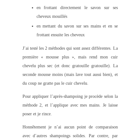
en frottant directement le savon sur ses
cheveux mouillés
en mettant du savon sur ses mains et en se
frottant ensuite les cheveux
J’ai testé les 2 méthodes qui sont assez différentes. La
première « mousse plus », mais rend mon cuir
chevelu plus sec (et donc gratouille gratouille). La
seconde mousse moins (mais lave tout aussi bien), et
du coup ne gratte pas le cuir chevelu.
Pour appliquer l’après-shampoing je procède selon la
méthode 2, et l’applique avec mes mains. Je laisse
poser et je rince.
Honnêtement je n’ai aucun point de comparaison
avec d’autres shampoings solides. Par contre, par