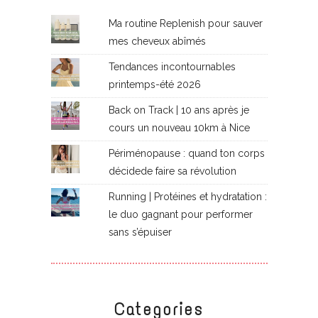
Ma routine Replenish pour sauver
mes cheveux abîmés
Tendances incontournables
printemps-été 2026
Back on Track | 10 ans après je
cours un nouveau 10km à Nice
Périménopause : quand ton corps
décidede faire sa révolution
Running | Protéines et hydratation :
le duo gagnant pour performer
sans s’épuiser
Categories