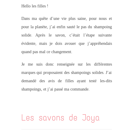
Hello les filles !
Dans ma quête d’une vie plus saine, pour nous et
pour la planète, j’ai enfin sauté le pas du shampoing
solide. Après le savon, c’était l’étape suivante
évidente, mais je dois avouer que j’appréhendais
quand pas mal ce changement.
Je me suis donc renseignée sur les différentes
marques qui proposaient des shampoings solides. J’ai
demandé des avis de filles ayant testé les-dits
shampoings, et j’ai passé ma commande.
Les savons de Joya