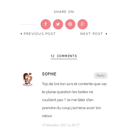
SHARE ON
PREVIOUS POST
NEXT POST
12 COMMENTS
SOPHIE
Reply
Top de lire ton avis et contente que vac
te plaise question les boites ne
rouillent pas ? Je me tâter d’en
prendre du coup j’aimerai avoir ton
retour
19 décembre 2017 at 18:57