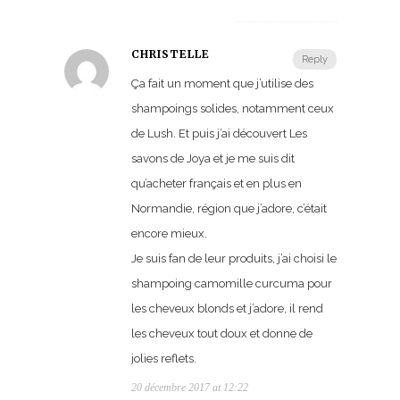
CHRISTELLE
Reply
Ça fait un moment que j’utilise des
shampoings solides, notamment ceux
de Lush. Et puis j’ai découvert Les
savons de Joya et je me suis dit
qu’acheter français et en plus en
Normandie, région que j’adore, c’était
encore mieux.
Je suis fan de leur produits, j’ai choisi le
shampoing camomille curcuma pour
les cheveux blonds et j’adore, il rend
les cheveux tout doux et donne de
jolies reflets.
20 décembre 2017 at 12:22