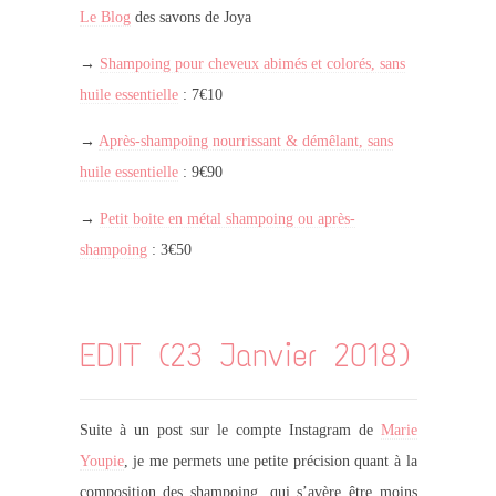
Le Blog
des savons de Joya
→
Shampoing pour cheveux abimés et colorés, sans
huile essentielle
: 7€10
→
Après-shampoing nourrissant & démêlant, sans
huile essentielle
: 9€90
→
Petit boite en métal shampoing ou après-
shampoing
: 3€50
EDIT (23 Janvier 2018)
Suite à un post sur le compte Instagram de
Marie
Youpie
, je me permets une petite précision quant à la
composition des shampoing, qui s’avère être moins