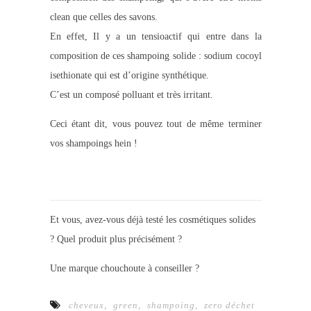
clean que celles des savons.
En effet, Il y a un tensioactif qui entre dans la
composition de ces shampoing solide : sodium cocoyl
isethionate qui est d’origine synthétique.
C’est un composé polluant et très irritant.
Ceci étant dit, vous pouvez tout de même terminer
vos shampoings hein !
.
Et vous, avez-vous déjà testé les cosmétiques solides
? Quel produit plus précisément ?
Une marque chouchoute à conseiller ?
cheveux
,
green
,
shampoing
,
zero déchet