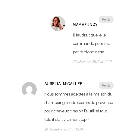
Reply
MAMAFUNKY
il faudrait que je le
commande pour ma
petite blondinette.
20 décembre 2017 at 12:23
AURELIA MICALLEF
Reply
Nous sommes adeptes à la maison du
shampoing solide secrets de provence
pour cheveux gras on l’a utilisé tout
l’été il était vraiment top !!
20 décembre 2017 at 15:45