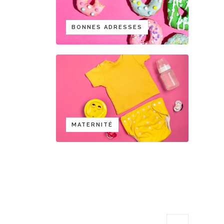
BONNES ADRESSES
MATERNITÉ