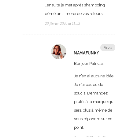
..ensuite je met après shampoing
démêlant , merci de vos retours.
20 février 2020 at 11:53
Reply
MAMAFUNKY
Bonjour Patricia,
Je n’en ai aucune idée.
Je n’ai pas eu de
soucis. Demandez
plutôt à la marque qui
sera plus à même de
vous répondre sur ce
point.