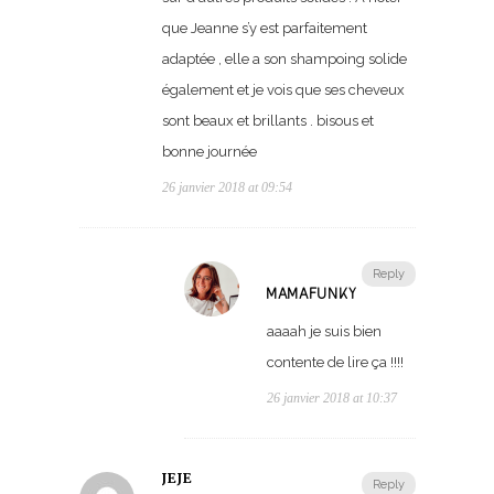
que Jeanne s’y est parfaitement
adaptée , elle a son shampoing solide
également et je vois que ses cheveux
sont beaux et brillants . bisous et
bonne journée
26 janvier 2018 at 09:54
Reply
MAMAFUNKY
aaaah je suis bien
contente de lire ça !!!!
26 janvier 2018 at 10:37
JEJE
Reply