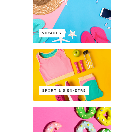
VOYAGES
SPORT & BIEN-ÊTRE