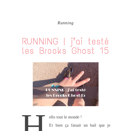
Running
RUNNING | j’ai testé
les Brooks Ghost 15
H
ello tout le monde !
Et bien ça faisait un bail que je