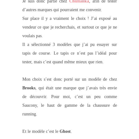
Je suis donc partie chez
Chullanka
, afin de tester
d’autres marques qui pourraient me convenir.
Sur place il y a vraiment le choix ! J’ai exposé au
vendeur ce que je recherchais, et surtout ce que je ne
voulais pas.
Il a sélectionné 3 modèles que j’ai pu essayer sur
tapis de course. Le tapis ce n’est pas l’idéal pour
tester, mais c’est quand même mieux que rien.
Mon choix s’est donc porté sur un modèle de chez
Brooks
, qui était une marque que j’avais très envie
de découvrir. Pour moi, c’est un peu comme
Saucony, le haut de gamme de la chaussure de
running.
Et le modèle c’est le
Ghost
.