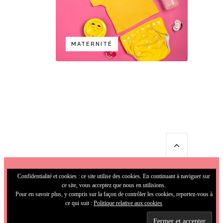
MATERNITÉ
Confidentialité et cookies : ce site utilise des cookies. En continuant à naviguer sur
ce site, vous acceptez que nous en utilisions.
Pour en savoir plus, y compris sur la façon de contrôler les cookies, reportez-vous à
ce qui suit :
Politique relative aux cookies
© 2009-2026 MamaFunky. All Rights
Reserved