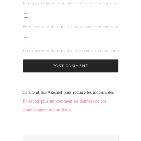
Enregistrer mon nom, mon e-mail et mon site web dans le 
Prévenez-moi de tous les nouveaux commentaires par e-mai
Prévenez-moi de tous les nouveaux articles par e-mail.
Ce site utilise Akismet pour réduire les indésirables.
En savoir plus sur comment les données de vos
commentaires sont utilisées
.