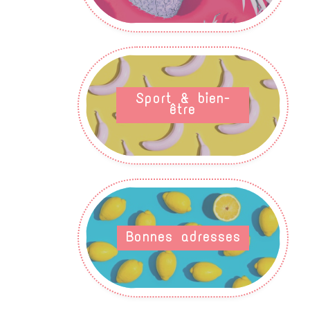
Sport & bien-
être
Bonnes adresses