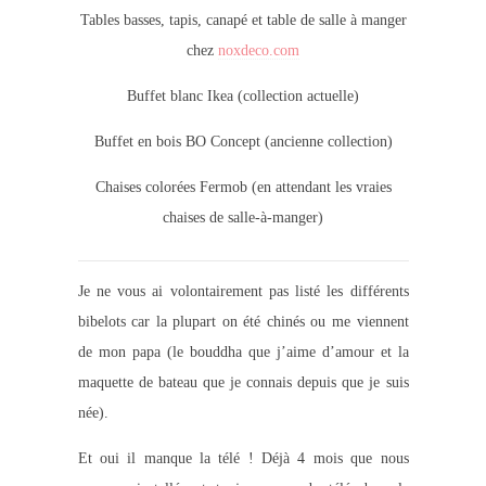
Tables basses, tapis, canapé et table de salle à manger
chez
noxdeco.com
Buffet blanc Ikea (collection actuelle)
Buffet en bois BO Concept (ancienne collection)
Chaises colorées Fermob (en attendant les vraies
chaises de salle-à-manger)
Je ne vous ai volontairement pas listé les différents
bibelots car la plupart on été chinés ou me viennent
de mon papa (le bouddha que j’aime d’amour et la
maquette de bateau que je connais depuis que je suis
née).
Et oui il manque la télé ! Déjà 4 mois que nous