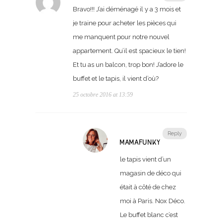
Bravo!!! J’ai déménagé il y a 3 mois et
je traine pour acheter les pièces qui
me manquent pour notre nouvel
appartement. Qu’il est spacieux le tien!
Et tu as un balcon, trop bon! J’adore le
buffet et le tapis, il vient d’où?
25 octobre 2016 at 13:59
Reply
MAMAFUNKY
le tapis vient d’un
magasin de déco qui
était à côté de chez
moi à Paris. Nox Déco.
Le buffet blanc c’est