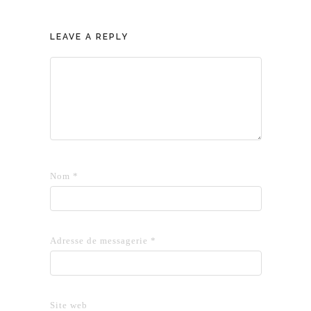
LEAVE A REPLY
Nom
*
Adresse de messagerie
*
Site web