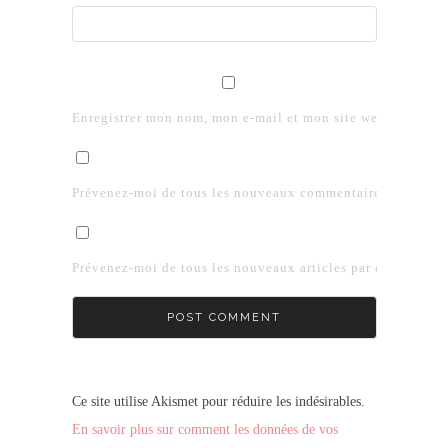
Enregistrer mon nom, mon e-mail et mon site web dans le 
Prévenez-moi de tous les nouveaux commentaires par e-mai
Prévenez-moi de tous les nouveaux articles par e-mail.
Ce site utilise Akismet pour réduire les indésirables.
En savoir plus sur comment les données de vos