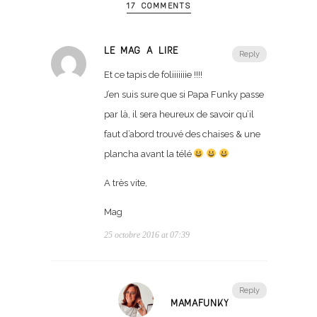
17 COMMENTS
LE MAG À LIRE
Reply
Et ce tapis de foliiiiiiie !!!!
J’en suis sure que si Papa Funky passe
par là, il sera heureux de savoir qu’il
faut d’abord trouvé des chaises & une
plancha avant la télé
A très vite,
Mag
25 octobre 2016 at 07:39
Reply
MAMAFUNKY