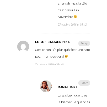
ah ah ah mais la télé
c’est prévu. Fin
Novembre
25 octobre 2016 at 08:42
LUGUÉ CLÉMENTINE
Reply
C’est canon. Y’a plus qu’à fixer une date
pour mon week-end
25 octobre 2016 at 07:48
Reply
MAMAFUNKY
tu sais bien que tu es
la bienvenue quand tu