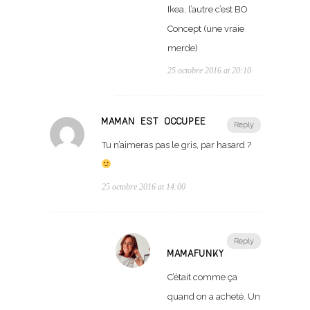
Ikea, l’autre c’est BO
Concept (une vraie
merde)
25 octobre 2016 at 20:10
MAMAN EST OCCUPÉE
Reply
Tu n’aimeras pas le gris, par hasard ?
25 octobre 2016 at 14:00
Reply
MAMAFUNKY
C’était comme ça
quand on a acheté. Un