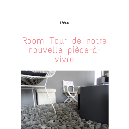
Déco
Room Tour de notre
nouvelle pièce-à-
vivre