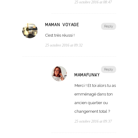
25 octobre 2016 at 08:47
MAMAN VOYAGE
Reply
C’est très réussi !
25 octobre 2016 at 09:32
Reply
MAMAFUNKY
Merci ! Et toi alors tu as
emménagé dans ton
ancien quartier ou
changement total ?
25 octobre 2016 at 09:37