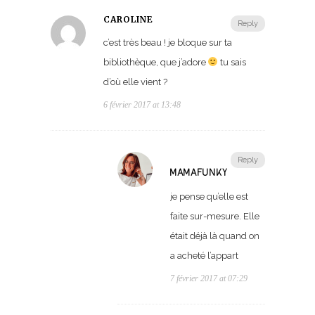
CAROLINE
Reply
c’est très beau ! je bloque sur ta
bibliothèque, que j’adore
tu sais
d’où elle vient ?
6 février 2017 at 13:48
Reply
MAMAFUNKY
je pense qu’elle est
faite sur-mesure. Elle
était déjà là quand on
a acheté l’appart
7 février 2017 at 07:29