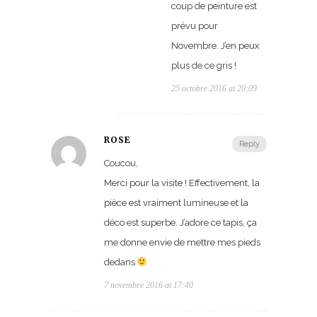
coup de peinture est
prévu pour
Novembre. J’en peux
plus de ce gris !
25 octobre 2016 at 20:09
ROSE
Reply
Coucou,
Merci pour la visite ! Effectivement, la
pièce est vraiment lumineuse et la
déco est superbe. J’adore ce tapis, ça
me donne envie de mettre mes pieds
dedans
7 novembre 2016 at 17:40