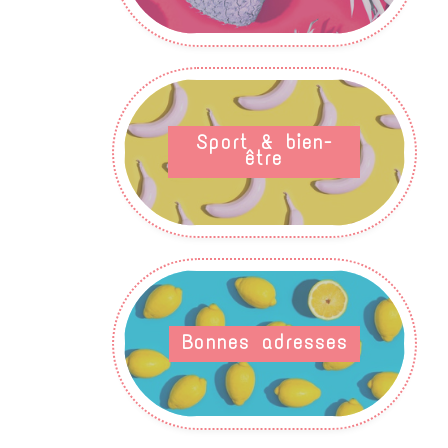
Sport & bien-
être
Bonnes adresses