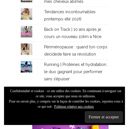
mes cheveux abîmés
Tendances incontournables
printemps-été 2026
Back on Track | 10 ans après je
cours un nouveau 10km à Nice
Périménopause : quand ton corps
décidede faire sa révolution
Running | Protéines et hydratation :
le duo gagnant pour performer
sans s’épuiser
Confidentialité et cookies : ce site utilise des cookies. En continuant à naviguer sur
ce site, vous acceptez que nous en utilisions.
Pour en savoir plus, y compris sur la façon de contrôler les cookies, reportez-vous à
ce qui suit :
Politique relative aux cookies
Categories