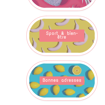
Sport & bien-
être
Bonnes adresses