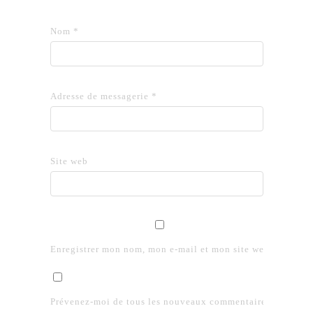
Nom
*
Adresse de messagerie
*
Site web
Enregistrer mon nom, mon e-mail et mon site web dans le 
Prévenez-moi de tous les nouveaux commentaires par e-mai