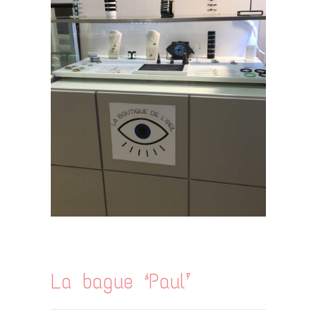
.
La bague ‘Paul’