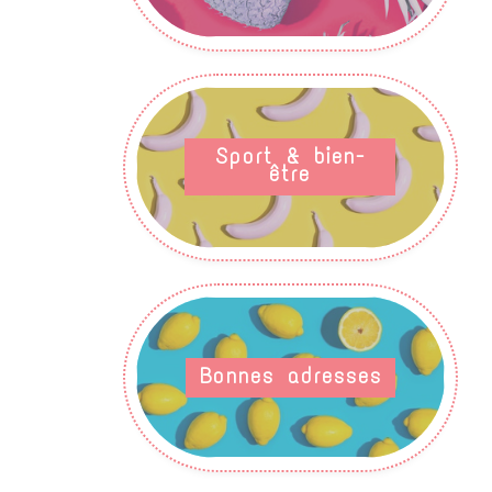
Sport & bien-
être
Bonnes adresses