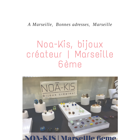
A Marseille
,
Bonnes adresses
,
Marseille
Noa-Kis, bijoux
créateur | Marseille
6ème