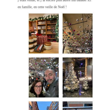
j’étais venue, et j’ai encore plus adoré ma balader ici
en famille, en cette veille de Noël !