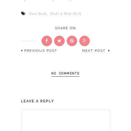
New-York
,
Noël à New-York
SHARE ON
PREVIOUS POST
NEXT POST
NO COMMENTS
LEAVE A REPLY