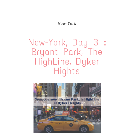
New-York
New-York, Day 3 :
Bryant Park, The
HighLine, Dyker
Hights