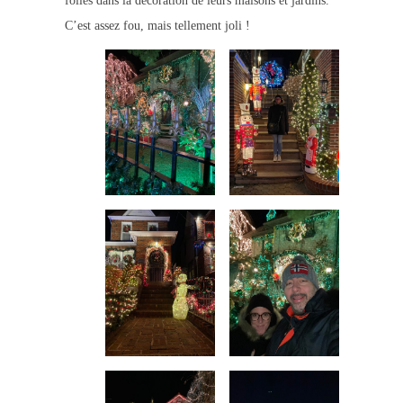
folles dans la décoration de leurs maisons et jardins.
C’est assez fou, mais tellement joli !