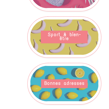
Sport & bien-
être
Bonnes adresses