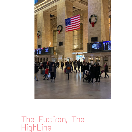
The Flatiron, The
HighLine