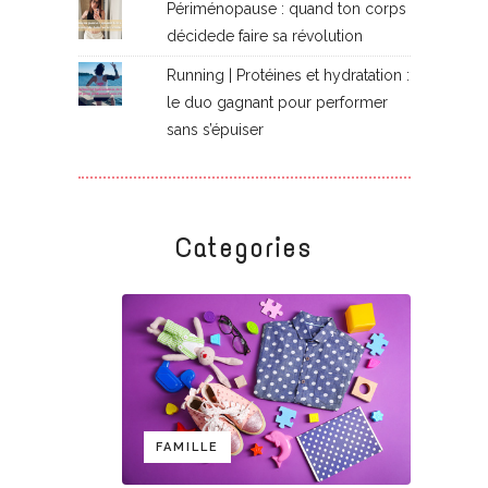
Périménopause : quand ton corps
décidede faire sa révolution
Running | Protéines et hydratation :
le duo gagnant pour performer
sans s’épuiser
Categories
FAMILLE