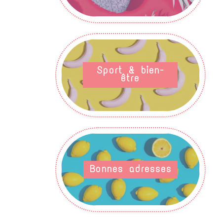
Sport & bien-
être
Bonnes adresses