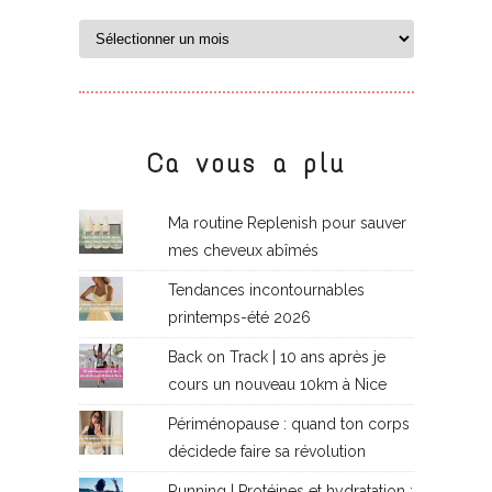
Ca vous a plu
Ma routine Replenish pour sauver
mes cheveux abîmés
Tendances incontournables
printemps-été 2026
Back on Track | 10 ans après je
cours un nouveau 10km à Nice
Périménopause : quand ton corps
décidede faire sa révolution
Running | Protéines et hydratation :