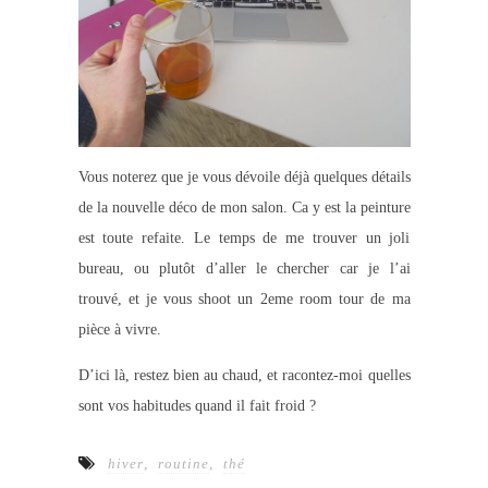
Vous noterez que je vous dévoile déjà quelques détails
de la nouvelle déco de mon salon. Ca y est la peinture
est toute refaite. Le temps de me trouver un joli
bureau, ou plutôt d’aller le chercher car je l’ai
trouvé, et je vous shoot un 2eme room tour de ma
pièce à vivre.
D’ici là, restez bien au chaud, et racontez-moi quelles
sont vos habitudes quand il fait froid ?
hiver
,
routine
,
thé