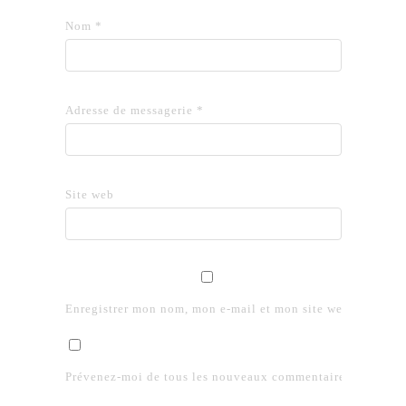
Nom
*
Adresse de messagerie
*
Site web
Enregistrer mon nom, mon e-mail et mon site web dans le 
Prévenez-moi de tous les nouveaux commentaires par e-mai