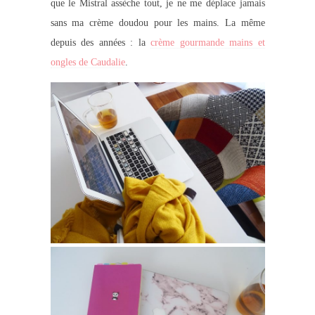
que le Mistral assèche tout, je ne me déplace jamais
sans ma crème doudou pour les mains. La même
depuis des années : la
crème gourmande mains et
ongles de Caudalie
.