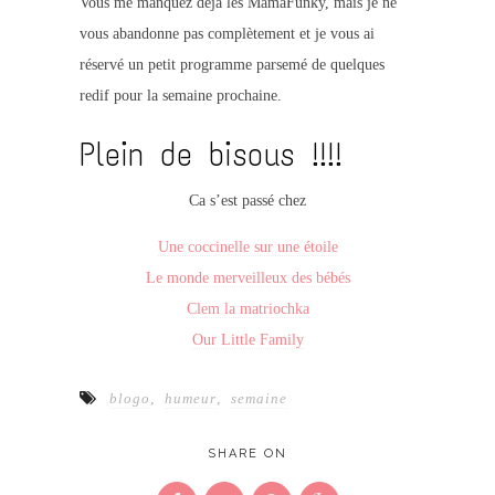
Vous me manquez déjà les MamaFunky, mais je ne
vous abandonne pas complètement et je vous ai
réservé un petit programme parsemé de quelques
redif pour la semaine prochaine.
Plein de bisous !!!!
Ca s’est passé chez
Une coccinelle sur une étoile
Le monde merveilleux des bébés
Clem la matriochka
Our Little Family
blogo
,
humeur
,
semaine
SHARE ON