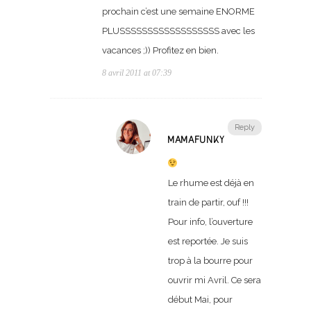
prochain c’est une semaine ENORME
PLUSSSSSSSSSSSSSSSSSS avec les
vacances ;)) Profitez en bien.
8 avril 2011 at 07:39
Reply
MAMAFUNKY
Le rhume est déjà en
train de partir, ouf !!!
Pour info, l’ouverture
est reportée. Je suis
trop à la bourre pour
ouvrir mi Avril. Ce sera
début Mai, pour