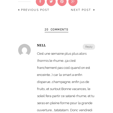
PREVIOUS POST
NEXT POST
20 COMMENTS
NELL
Reply
C’est une semaine plus plus alors
(hormis le rhume…ça c’est
franchement pas cool quand on est
enceinte…) car la smart a enfin
disparue…champagne, enfin jus de
fruits…et surtout Bonne vacances, le
soleil fera partir ce satané rhume, et tu
seras en pleine forme pour la grande
ouverture….tatatatam. Donc vendredi