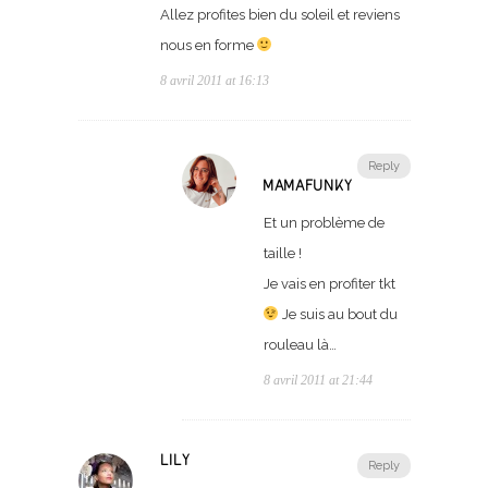
Allez profites bien du soleil et reviens
nous en forme
8 avril 2011 at 16:13
Reply
MAMAFUNKY
Et un problème de
taille !
Je vais en profiter tkt
Je suis au bout du
rouleau là…
8 avril 2011 at 21:44
LILY
Reply