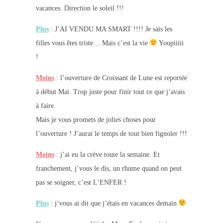
vacances. Direction le soleil !!!
Plus
: J’AI VENDU MA SMART !!!! Je sais les
filles vous êtes triste… Mais c’est la vie
Youpiiiii
!
Moins
: l’ouverture de Croissant de Lune est reportée
à début Mai. Trop juste pour finir tout ce que j’avais
à faire.
Mais je vous promets de jolies choses pour
l’ouverture ! J’aurai le temps de tout bien fignoler !!!
Moins
: j’ai eu la crève toute la semaine. Et
franchement, j’vous le dis, un rhume quand on peut
pas se soigner, c’est L’ENFER !
Plus
: j’vous ai dit que j’étais en vacances demain