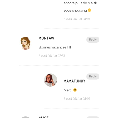
encore plus de plaisir
et de shopping
8 avril 2011 at 08:05
MONTAW
Reply
Bonnes vacances !!!!!
8 avril 2011 at 07:53
Reply
MAMAFUNKY
Merci
8 avril 2011 at 08:06