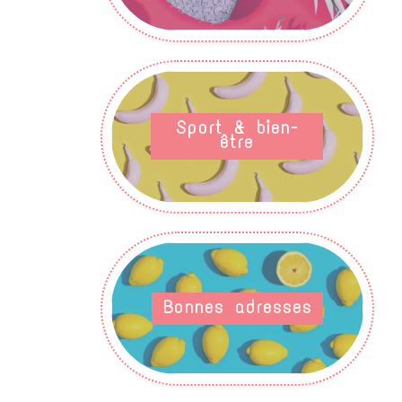
Sport & bien-
être
Bonnes adresses