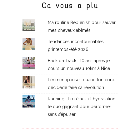
Ca vous a plu
Ma routine Replenish pour sauver
mes cheveux abîmés
Tendances incontournables
printemps-été 2026
Back on Track | 10 ans après je
cours un nouveau 10km à Nice
Périménopause : quand ton corps
décidede faire sa révolution
Running | Protéines et hydratation :
le duo gagnant pour performer
sans s’épuiser