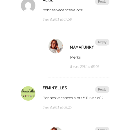
ALICE
Reply
bonnes vacances alors!!
8 avril 2011 at 07:56
Reply
MAMAFUNKY
Merkiiii
8 avril 2011 at 08:06
FEMIN'ELLES
Reply
Bonnes vacances alors !! Tu vas où?
8 avril 2011 at 08:25