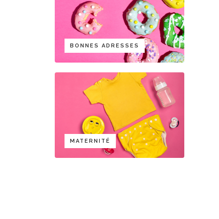
BONNES ADRESSES
MATERNITÉ