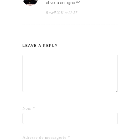
et voila en ligne ^^
8 avril 2011 at 22:57
LEAVE A REPLY
Nom
*
Adresse de messagerie
*