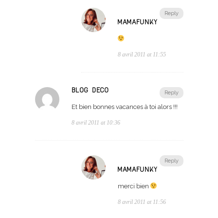
Reply
MAMAFUNKY
8 avril 2011 at 11:55
BLOG DECO
Reply
Et bien bonnes vacances à toi alors !!!
8 avril 2011 at 10:36
Reply
MAMAFUNKY
merci bien
8 avril 2011 at 11:56