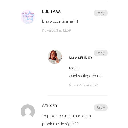
LOLITAAA
Reply
bravo pour la smart!!!
8 avril 2011 at 12:59
Reply
MAMAFUNKY
Merci
Quel soulagement !
8 avril 2011 at 15:52
STUSSY
Reply
Trop bien pour la smart et un
problème de réglé ^^