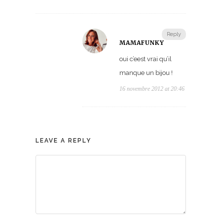
Reply
MAMAFUNKY
oui c’eest vrai qu’il
manque un bijou !
16 novembre 2012 at 20:46
LEAVE A REPLY