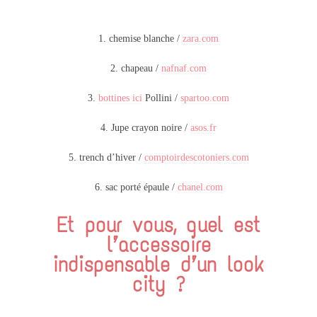
1. chemise blanche /
zara.com
2. chapeau /
nafnaf.com
3.
bottines ici
Pollini /
spartoo.com
4. Jupe crayon noire /
asos.fr
5. trench d’hiver /
comptoirdescotoniers.com
6. sac porté épaule /
chanel.com
Et pour vous, quel est
l’accessoire
indispensable d’un look
city ?