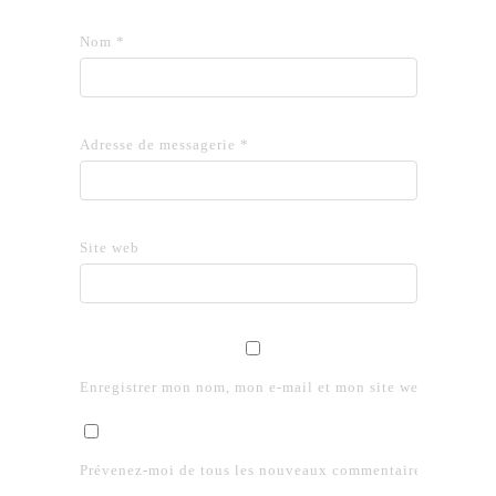
Nom
*
Adresse de messagerie
*
Site web
Enregistrer mon nom, mon e-mail et mon site web dans le 
Prévenez-moi de tous les nouveaux commentaires par e-mai