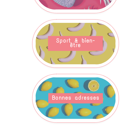
Sport & bien-
être
Bonnes adresses