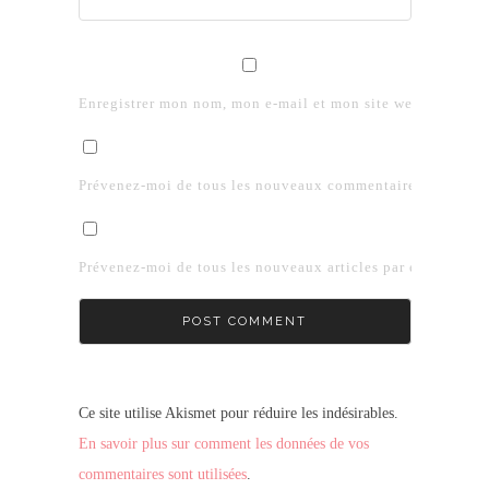
Enregistrer mon nom, mon e-mail et mon site web dans le 
Prévenez-moi de tous les nouveaux commentaires par e-mai
Prévenez-moi de tous les nouveaux articles par e-mail.
Ce site utilise Akismet pour réduire les indésirables.
En savoir plus sur comment les données de vos
commentaires sont utilisées
.