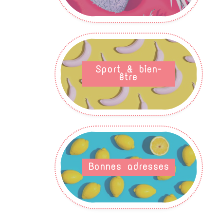
Sport & bien-
être
Bonnes adresses