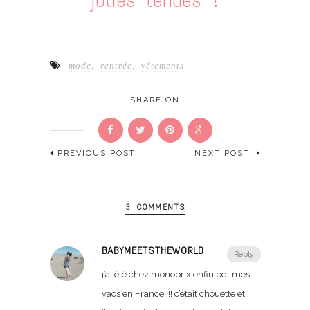
mode
,
rentrée
,
vêtements
SHARE ON
PREVIOUS POST
NEXT POST
3 COMMENTS
BABYMEETSTHEWORLD
Reply
j’ai été chez monoprix enfin pdt mes
vacs en France !!! c’était chouette et