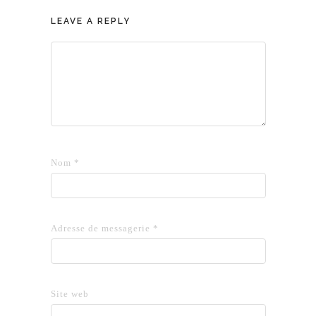
LEAVE A REPLY
Nom
*
Adresse de messagerie
*
Site web