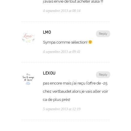
j’avais envie de tout acheter alala !!!
4 septembre 2013 at 08:14
LMO
Reply
Sympa comme sélection!
4 septembre 2013 at 09:41
LEXOU
Reply
pas encore mais j’ai reçu l’offre de -25
chez vertbaudet alors je vais aller voir
ca de plus près!
5 septembre 2013 at 12:19