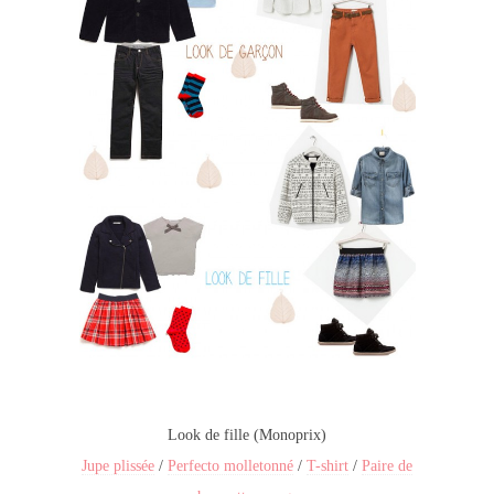
Look de fille (Monoprix)
Jupe plissée
/
Perfecto molletonné
/
T-shirt
/
Paire de