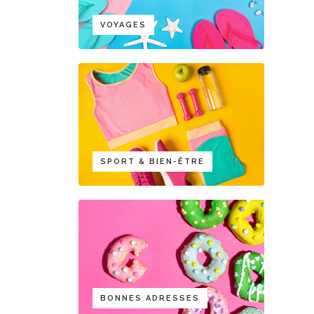
VOYAGES
SPORT & BIEN-ÊTRE
BONNES ADRESSES