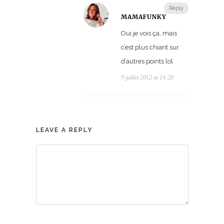
Reply
MAMAFUNKY
Oui je vois ça, mais
c’est plus chiant sur
d’autres points lol
9 juillet 2012 at 14:20
LEAVE A REPLY