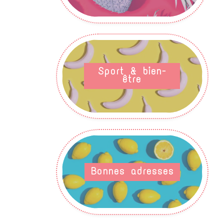
Sport & bien-
être
Bonnes adresses