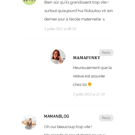
Bien sûr qu’ils grandissent trop vite !
surtout qu’aujourd’hui Roloulou vit son
dernier jour à l’école maternelle :s
5 juillet 2012 at 08:50
Reply
MAMAFUNKY
Heureusement que la
relève est assurée
chez toi
5 juillet 2012 at 21:10
MAMANBLOG
Reply
Oh oui beaucoup trop vite !