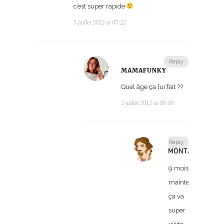
c’est super rapide
5 juillet 2012 at 07:22
Reply
MAMAFUNKY
Quel âge ça lui fait ??
5 juillet 2012 at 08:00
Reply
MONTAW
9 mois
maintenant,
ça va
super