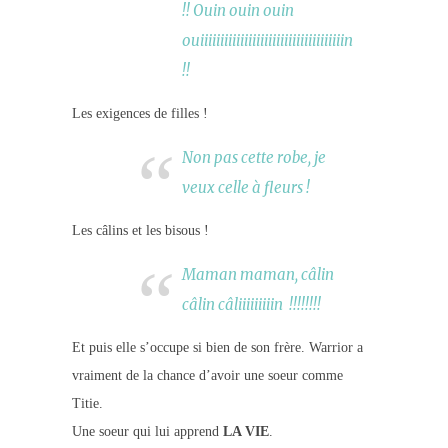
!! Ouin ouin ouin
ouiiiiiiiiiiiiiiiiiiiiiiiiiiiiiiiiiiiin
!!
Les exigences de filles !
Non pas cette robe, je
veux celle à fleurs !
Les câlins et les bisous !
Maman maman, câlin
câlin câliiiiiiiiin !!!!!!!!
Et puis elle s’occupe si bien de son frère. Warrior a
vraiment de la chance d’avoir une soeur comme
Titie.
Une soeur qui lui apprend
LA VIE
.