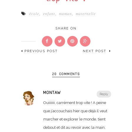
école
,
enfant
,
maman
,
maternelle
SHARE ON
PREVIOUS POST
NEXT POST
20 COMMENTS
MONTAW
Reply
Ouiiiiiii, carrément trop vite ! A peine
que j’accouchais hier que déjà il veut
marcher et explorer le monde, tient
debout et dit au revoir avec la main,