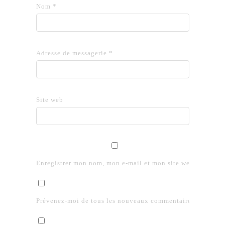
Nom
*
Adresse de messagerie
*
Site web
Enregistrer mon nom, mon e-mail et mon site web dans le 
Prévenez-moi de tous les nouveaux commentaires par e-mai