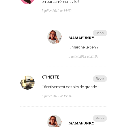
oh oui carrément vite !
5 juillet 2012 at 14:52
Reply
MAMAFUNKY
il marche le tien ?
5 juillet 2012 at 21:09
XTINETTE
Reply
Effectivement des airs de grande !!!
5 juillet 2012 at 15:34
Reply
MAMAFUNKY