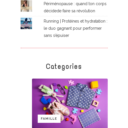
Périménopause : quand ton corps
décidede faire sa révolution
Running | Protéines et hydratation :
le duo gagnant pour performer
sans s’épuiser
Categories
FAMILLE