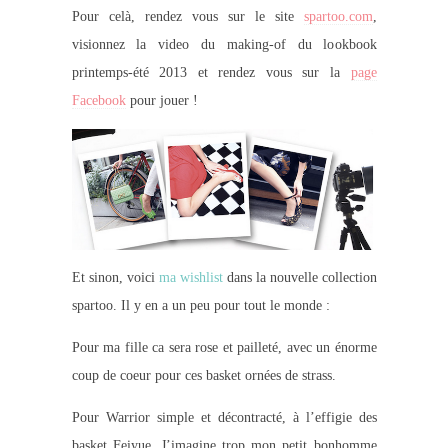
Pour celà, rendez vous sur le site
spartoo.com
,
visionnez la video du making-of du lookbook
printemps-été 2013 et rendez vous sur la
page
Facebook
pour jouer !
Et sinon, voici
ma wishlist
dans la nouvelle collection
spartoo. Il y en a un peu pour tout le monde :
Pour ma fille ca sera rose et pailleté, avec un énorme
coup de coeur pour ces basket ornées de strass.
Pour Warrior simple et décontracté, à l’effigie des
basket Feiyue. J’imagine trop mon petit bonhomme