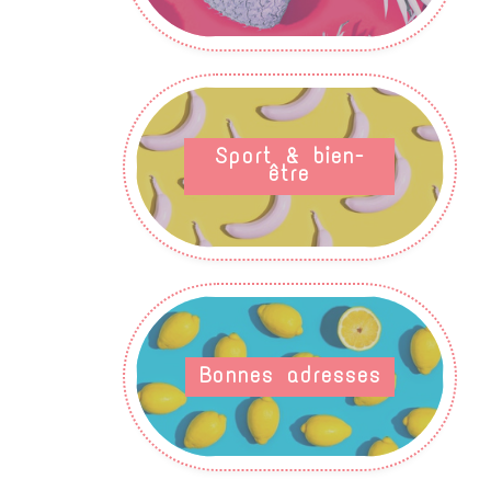
Sport & bien-
être
Bonnes adresses