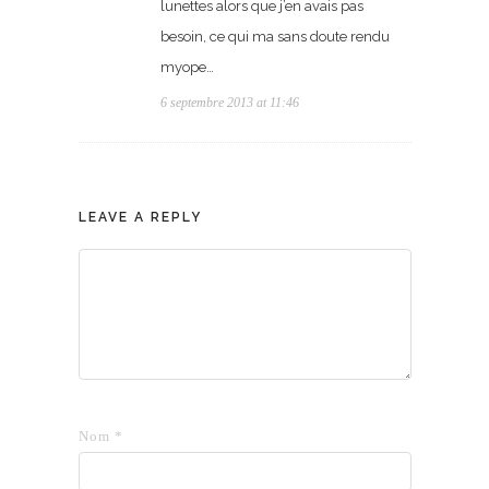
lunettes alors que j’en avais pas
besoin, ce qui ma sans doute rendu
myope…
6 septembre 2013 at 11:46
LEAVE A REPLY
Nom
*