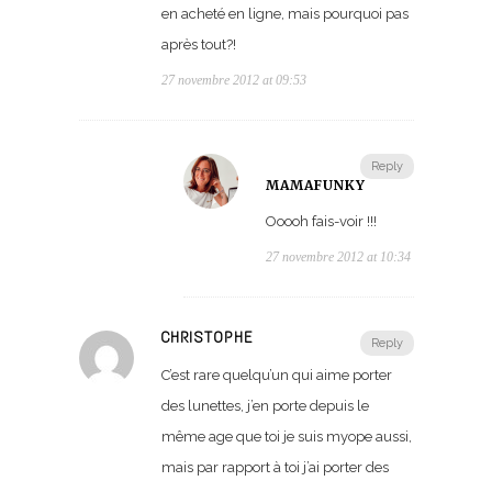
en acheté en ligne, mais pourquoi pas
après tout?!
27 novembre 2012 at 09:53
Reply
MAMAFUNKY
Ooooh fais-voir !!!
27 novembre 2012 at 10:34
CHRISTOPHE
Reply
C’est rare quelqu’un qui aime porter
des lunettes, j’en porte depuis le
même age que toi je suis myope aussi,
mais par rapport à toi j’ai porter des