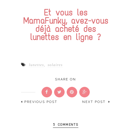
Et vous les
MamaFunky, avez-vous
déjà acheté des
lunettes en ligne ?
lunettes
,
solaires
SHARE ON
PREVIOUS POST
NEXT POST
5 COMMENTS