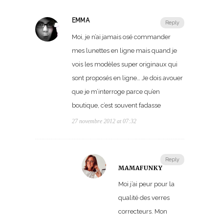
EMMA
Reply
Moi, je n’ai jamais osé commander
mes lunettes en ligne mais quand je
vois les modèles super originaux qui
sont proposés en ligne… Je dois avouer
que je m’interroge parce qu’en
boutique, c’est souvent fadasse
27 novembre 2012 at 07:32
Reply
MAMAFUNKY
Moi j’ai peur pour la
qualité des verres
correcteurs. Mon