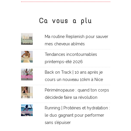
Ca vous a plu
Ma routine Replenish pour sauver
mes cheveux abîmés
Tendances incontournables
printemps-été 2026
Back on Track | 10 ans après je
cours un nouveau 10km à Nice
Périménopause : quand ton corps
décidede faire sa révolution
Running | Protéines et hydratation :
le duo gagnant pour performer
sans s’épuiser