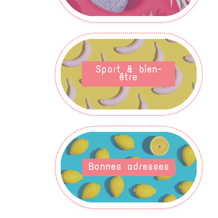
Sport & bien-
être
Bonnes adresses