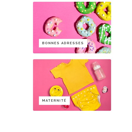
BONNES ADRESSES
MATERNITÉ