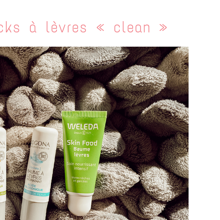
icks à lèvres « clean »