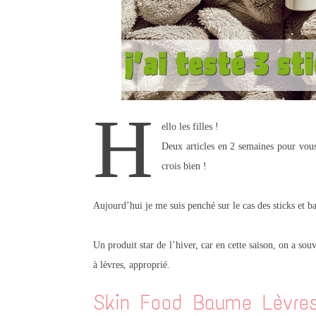
H
ello les filles !
Deux articles en 2 semaines pour vous
crois bien !
Aujourd’hui je me suis penché sur le cas des sticks et b
Un produit star de l’hiver, car en cette saison, on a sou
à lèvres, approprié.
Skin Food Baume Lèvre