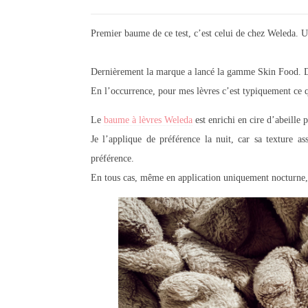
Premier baume de ce test, c’est celui de chez Weleda. 
Dernièrement la marque a lancé la gamme Skin Food. Des
En l’occurrence, pour mes lèvres c’est typiquement ce q
Le
baume à lèvres Weleda
est enrichi en cire d’abeille p
Je l’applique de préférence la nuit, car sa texture a
préférence.
En tous cas, même en application uniquement nocturne, i