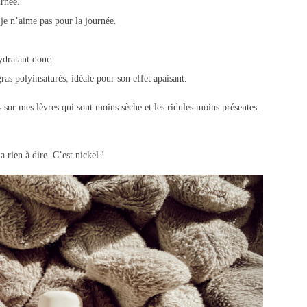
urnée.
e je n’aime pas pour la journée.
hydratant donc.
ras polyinsaturés, idéale pour son effet apaisant.
ts sur mes lèvres qui sont moins sèche et les ridules moins présentes.
rien à dire. C’est nickel !