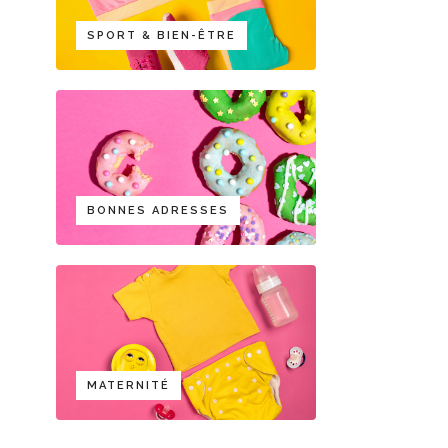
SPORT & BIEN-ÊTRE
BONNES ADRESSES
MATERNITÉ