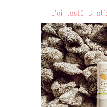
J’ai testé 3 st