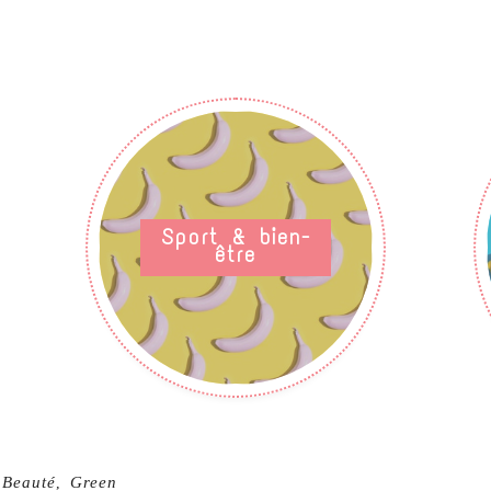
Sport & bien-
être
Beauté
Green
,