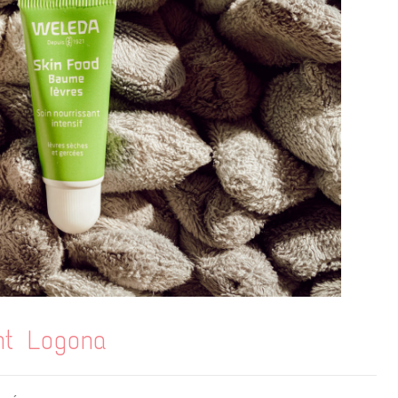
nt Logona