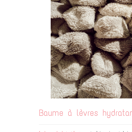
Baume à lèvres hydrata