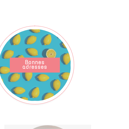
Bonnes
adresses