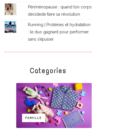
Périménopause : quand ton corps
décidede faire sa révolution
Running | Protéines et hydratation
: le duo gagnant pour performer
sans s’épuiser
Categories
FAMILLE