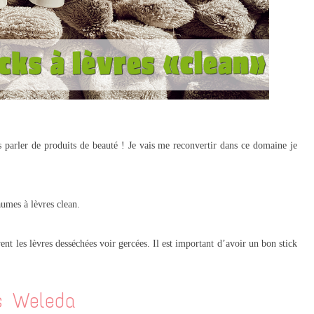
 parler de produits de beauté ! Je vais me reconvertir dans ce domaine je
aumes à lèvres clean.
vent les lèvres desséchées voir gercées. Il est important d’avoir un bon stick
s Weleda