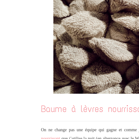
Baume à lèvres nourriss
On ne change pas une équipe qui gagne et comme 
nourrissant
que j’utilise la nuit (en alternance avec le W