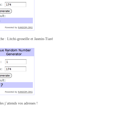
he : Litchi-groseille et Jasmin-Tiaré
les j’attends vos adresses !