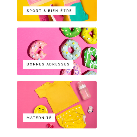
SPORT & BIEN-ÊTRE
BONNES ADRESSES
MATERNITÉ