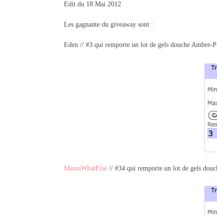
Edit du 18 Mai 2012
Les gagnante du giveaway sont :
Eden // #3 qui remporte un lot de gels douche Ambre-P
MamaWhatElse
// #34 qui remporte un lot de gels dou