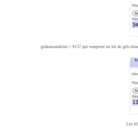
godeausandrine // #137 qui remporte un lot de gels douc
Les fil