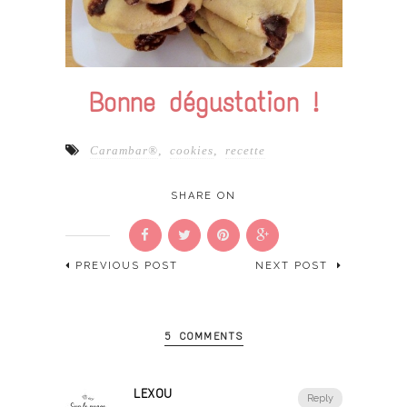
Bonne dégustation !
Carambar®
,
cookies
,
recette
SHARE ON
PREVIOUS POST
NEXT POST
5 COMMENTS
LEXOU
Reply