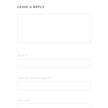
LEAVE A REPLY
Nom
*
Adresse de messagerie
*
Site web