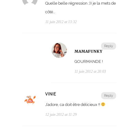
Quelle belle régression ;)) je la mets de
côté…
11 juin 2012 at 13:32
Reply
MAMAFUNKY
GOURMANDE !
11 juin 2012 at 20:03
VINIE
Reply
J’adore, ca doit être délicieux !!
12 juin 2012 at 11:29