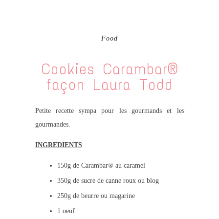
Food
Cookies Carambar®
façon Laura Todd
Petite recette sympa pour les gourmands et les
gourmandes.
INGREDIENTS
150g de Carambar® au caramel
350g de sucre de canne roux ou blog
250g de beurre ou magarine
1 oeuf