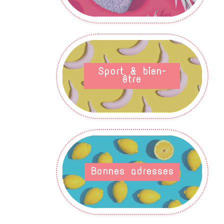
Sport & bien-
être
Bonnes adresses