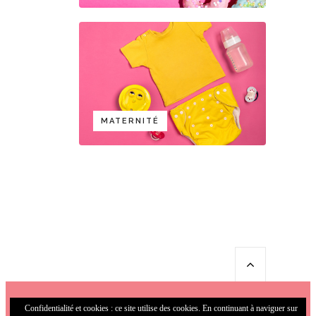
MATERNITÉ
Confidentialité et cookies : ce site utilise des cookies. En continuant à naviguer sur