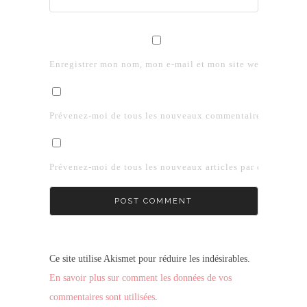
Enregistrer mon nom, mon e-mail et mon site web dans le 
Prévenez-moi de tous les nouveaux commentaires par e-mai
Prévenez-moi de tous les nouveaux articles par e-mail.
Ce site utilise Akismet pour réduire les indésirables.
En savoir plus sur comment les données de vos
commentaires sont utilisées
.