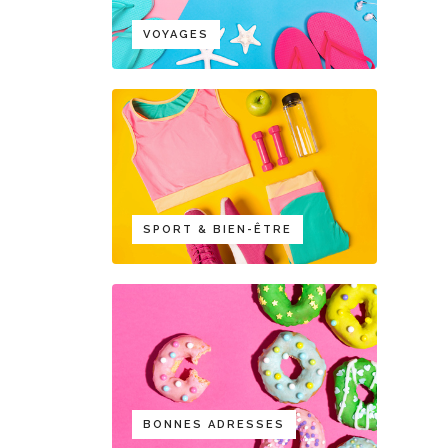
VOYAGES
SPORT & BIEN-ÊTRE
BONNES ADRESSES