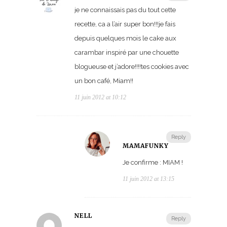
je ne connaissais pas du tout cette
recette, ca a l’air super bon!!!je fais
depuis quelques mois le cake aux
carambar inspiré par une chouette
blogueuse et j’adore!!!!tes cookies avec
un bon café, Miam!!
11 juin 2012 at 10:12
Reply
MAMAFUNKY
Je confirme : MIAM !
11 juin 2012 at 13:15
NELL
Reply