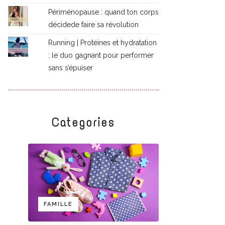
Périménopause : quand ton corps
décidede faire sa révolution
Running | Protéines et hydratation
: le duo gagnant pour performer
sans s’épuiser
Categories
FAMILLE