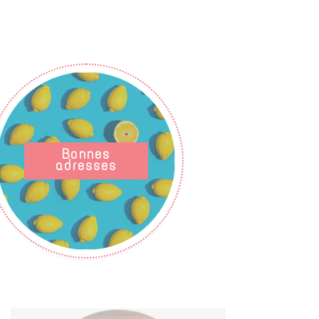
Bonnes
adresses