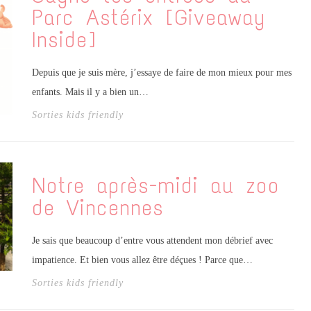
Parc Astérix [Giveaway
Inside]
Depuis que je suis mère, j’essaye de faire de mon mieux pour mes
enfants. Mais il y a bien un…
Sorties kids friendly
Notre après-midi au zoo
de Vincennes
Je sais que beaucoup d’entre vous attendent mon débrief avec
impatience. Et bien vous allez être déçues ! Parce que…
Sorties kids friendly