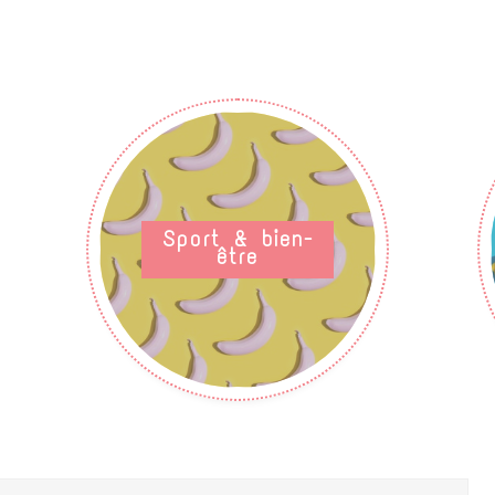
Sport & bien-
être