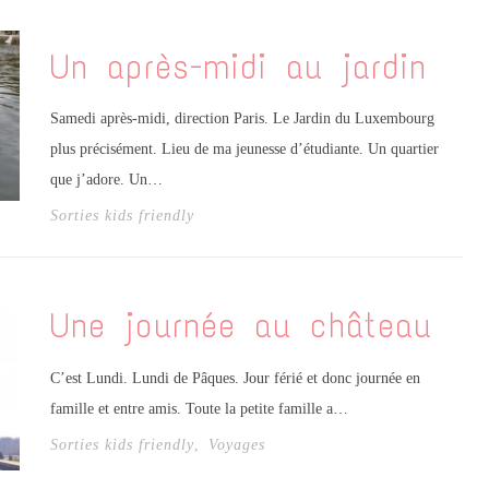
Un après-midi au jardin
Samedi après-midi, direction Paris. Le Jardin du Luxembourg
plus précisément. Lieu de ma jeunesse d’étudiante. Un quartier
que j’adore. Un…
Sorties kids friendly
Une journée au château
C’est Lundi. Lundi de Pâques. Jour férié et donc journée en
famille et entre amis. Toute la petite famille a…
Sorties kids friendly
,
Voyages