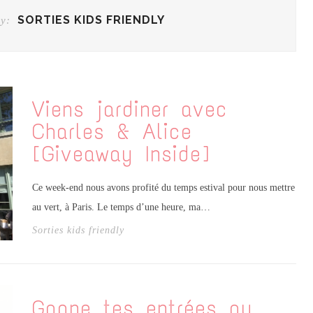
SORTIES KIDS FRIENDLY
y:
Viens jardiner avec
Charles & Alice
[Giveaway Inside]
Ce week-end nous avons profité du temps estival pour nous mettre
au vert, à Paris. Le temps d’une heure, ma…
Sorties kids friendly
Gagne tes entrées au