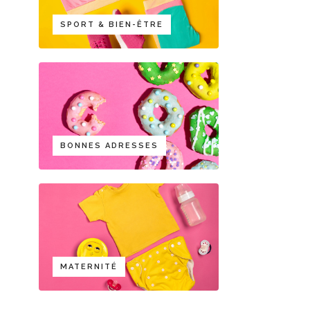
SPORT & BIEN-ÊTRE
BONNES ADRESSES
MATERNITÉ