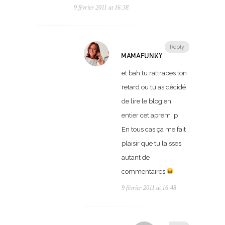
9 février 2011 at 16:38
Reply
MAMAFUNKY
et bah tu rattrapes ton
retard ou tu as décidé
de lire le blog en
entier cet aprem :p
En tous cas ça me fait
plaisir que tu laisses
autant de
commentaires
9 février 2011 at 16:48