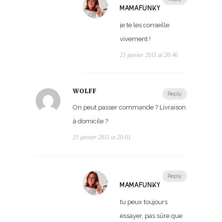
MAMAFUNKY
je te les conseille
vivement !
21 janvier 2011 at 20:46
WOLFF
Reply
On peut passer commande ? Livraison
à domicile ?
21 janvier 2011 at 20:01
Reply
MAMAFUNKY
tu peux toujours
essayer, pas sûre que