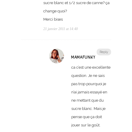
sucre blanc et 1/2 sucre de canne? ça
change quoi?
Merci bises
21 janvier 2011 at 14:40
Reply
MAMAFUNKY
ca c’est une excellente
question. Je ne sais
pas trop pourquoi je
n’ai jamais essayé en
ne mettant que du
sucre blanc. Mais je
pense que ça doit
jouer sur le goût.