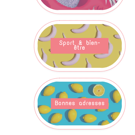
Sport & bien-
être
Bonnes adresses