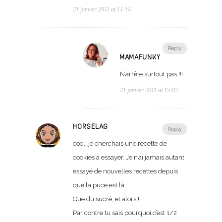
21 janvier 2011 at 14:14
Reply
MAMAFUNKY
N’arrête surtout pas !!!
21 janvier 2011 at 15:03
HORSELAG
Reply
cool, je cherchais une recette de
cookies à essayer. Je n’ai jamais autant
essayé de nouvelles recettes depuis
que la puce est là.
Que du sucré, et alors!!
Par contre tu sais pourquoi c’est 1/2