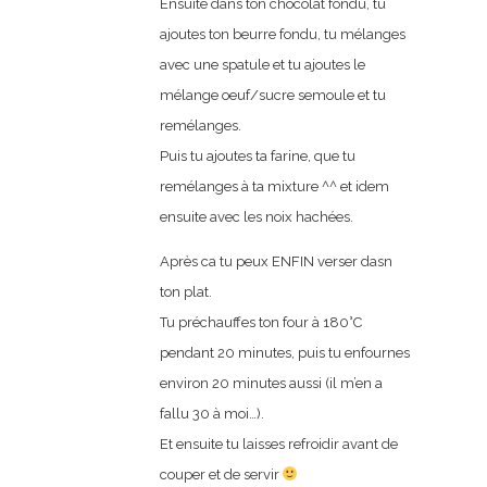
Ensuite dans ton chocolat fondu, tu
ajoutes ton beurre fondu, tu mélanges
avec une spatule et tu ajoutes le
mélange oeuf/sucre semoule et tu
remélanges.
Puis tu ajoutes ta farine, que tu
remélanges à ta mixture ^^ et idem
ensuite avec les noix hachées.
Après ca tu peux ENFIN verser dasn
ton plat.
Tu préchauffes ton four à 180°C
pendant 20 minutes, puis tu enfournes
environ 20 minutes aussi (il m’en a
fallu 30 à moi…).
Et ensuite tu laisses refroidir avant de
couper et de servir