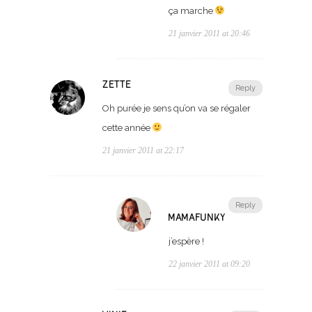
ça marche
21 janvier 2011 at 20:46
ZETTE
Reply
Oh purée je sens qu’on va se régaler
cette année
21 janvier 2011 at 22:17
Reply
MAMAFUNKY
j’espère !
22 janvier 2011 at 09:20