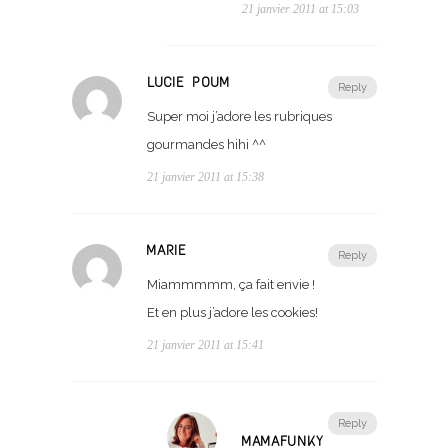
21 janvier 2011 at 15:03
LUCIE POUM
Reply
Super moi j’adore les rubriques
gourmandes hihi ^^
21 janvier 2011 at 15:38
MARIE
Reply
Miammmmm, ça fait envie !
Et en plus j’adore les cookies!
21 janvier 2011 at 15:41
Reply
MAMAFUNKY