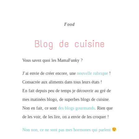
Food
Blog de cuisine
Vous savez quoi les MamaFunky ?
J’ai envie de créer encore, une
nouvelle rubrique
!
Consacrée aux aliments dans tous leurs états !
En fait depuis peu de temps je découvrir au gré de
mes matinées blogo, de superbes blogs de cuisine.
Non en fait, ce sont
des blogs gourmands
. Rien que
de les voir, de les lire, on a envie de les croquer !
Non non, ce ne sont pas mes hormones qui parlent