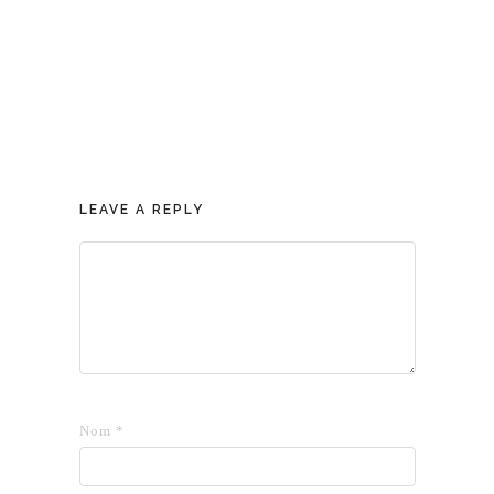
LEAVE A REPLY
Nom
*