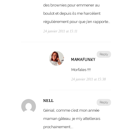
des brownies pour emmener au
boulot et depuis ils me harcèlent
régulièrement pour que j’en rapporte…
24 janvier 2011 at 15:11
Reply
MAMAFUNKY
Morfales !!!!
24 janvier 2011 at 15:38
NELL
Reply
Génial, comme c’est mon année
maman gâteau, je m’y attellerais
prochainement….