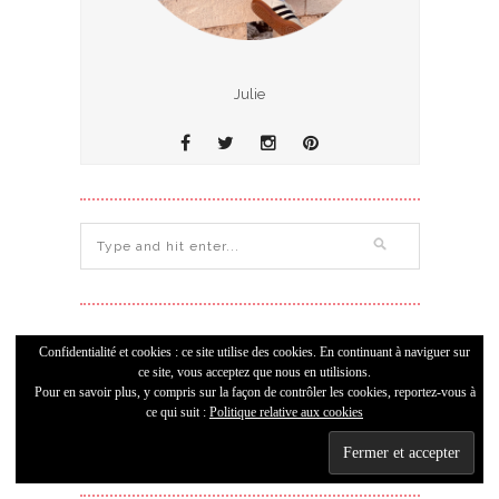
Julie
Confidentialité et cookies : ce site utilise des cookies. En continuant à naviguer sur
Archives
ce site, vous acceptez que nous en utilisions.
Pour en savoir plus, y compris sur la façon de contrôler les cookies, reportez-vous à
ce qui suit :
Politique relative aux cookies