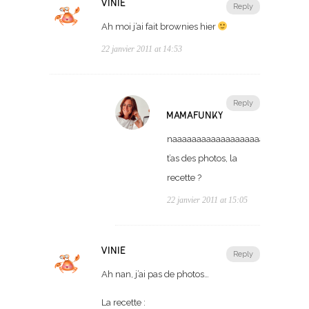
VINIE
Reply
Ah moi j’ai fait brownies hier
22 janvier 2011 at 14:53
Reply
MAMAFUNKY
naaaaaaaaaaaaaaaaaaaan
t’as des photos, la
recette ?
22 janvier 2011 at 15:05
VINIE
Reply
Ah nan, j’ai pas de photos…
La recette :