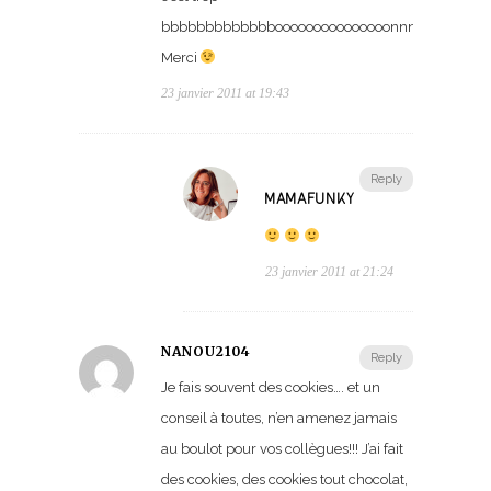
bbbbbbbbbbbbbooooooooooooooonnnnnnnnnnnn
Merci
23 janvier 2011 at 19:43
Reply
MAMAFUNKY
23 janvier 2011 at 21:24
NANOU2104
Reply
Je fais souvent des cookies…. et un
conseil à toutes, n’en amenez jamais
au boulot pour vos collègues!!! J’ai fait
des cookies, des cookies tout chocolat,