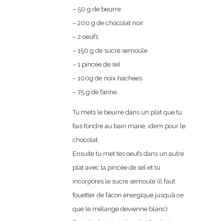
– 50 g de beurre
– 200 g de chocolat noir
– 2 oeufs
– 150 g de sucre semoule
– 1 pincée de sel
– 100g de noix hachées
– 75 g de farine
Tu mets le beurre dans un plat que tu
fais fondre au bain marie, idem pour le
chocolat.
Ensuite tu met tes oeufs dans un autre
plat avec la pincée de sel et tu
incorpores le sucre semoule (il faut
fouetter de facon energique jusqu’à ce
que le mélange devienne blanc).