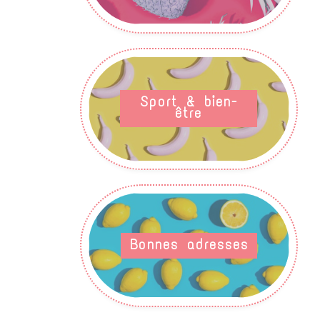
Sport & bien-
être
Bonnes adresses