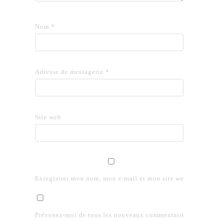
Nom
*
Adresse de messagerie
*
Site web
Enregistrer mon nom, mon e-mail et mon site web dans le 
Prévenez-moi de tous les nouveaux commentaires par e-mai