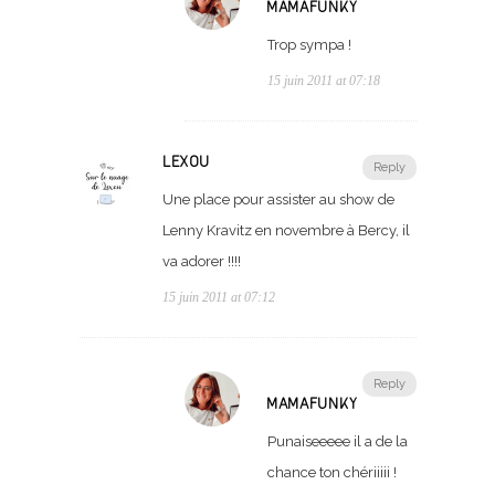
MAMAFUNKY
Trop sympa !
15 juin 2011 at 07:18
LEXOU
Reply
Une place pour assister au show de
Lenny Kravitz en novembre à Bercy, il
va adorer !!!!
15 juin 2011 at 07:12
Reply
MAMAFUNKY
Punaiseeeee il a de la
chance ton chériiiii !