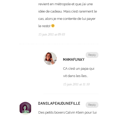
revient en métropole et que j’ai une
idée de cadeau. Mais c’est rarement le
cas, alors je me contente de lui payer
le resto!
15 juin 2011 at 09:03
Reply
MAMAFUNKY
CA c’est un papa qui
vit dans les îles…
15 juin 2011 at 11:10
DANSLAPEAUDUNEFILLE
Reply
Des petits boxers Calvin Klein pour lui