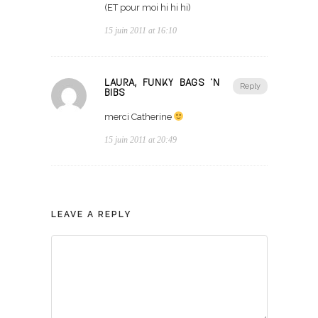
(ET pour moi hi hi hi)
15 juin 2011 at 16:10
LAURA, FUNKY BAGS 'N
Reply
BIBS
merci Catherine
15 juin 2011 at 20:49
LEAVE A REPLY