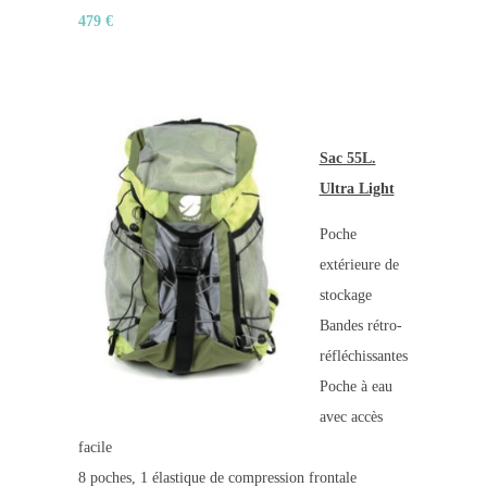
479 €
Sac 55L.
Ultra Light
Poche
extérieure de
stockage
Bandes rétro-
réfléchissantes
Poche à eau
avec accès
facile
8 poches, 1 élastique de compression frontale