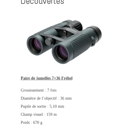
Découvertes
Paire de jumelles 7×36 Fréhel
Grossissement : 7 fois
Diamètre de l’objectif : 36 mm
Pupile de sortie : 5,10 mm
Champ visuel : 159 m
Poids : 670 g