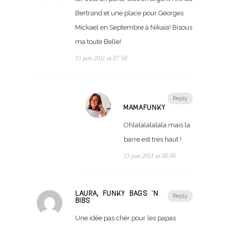
Bertrand et une place pour Georges
Mickael en Septembre à Nikaia! Bisous
ma toute Belle!
15 juin 2011 at 07:58
Reply
MAMAFUNKY
Ohlalalalalala mais la
barre est très haut !
15 juin 2011 at 08:06
LAURA, FUNKY BAGS 'N
Reply
BIBS
Une idée pas chèr pour les papas