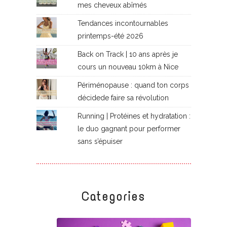
mes cheveux abîmés
Tendances incontournables
printemps-été 2026
Back on Track | 10 ans après je
cours un nouveau 10km à Nice
Périménopause : quand ton corps
décidede faire sa révolution
Running | Protéines et hydratation :
le duo gagnant pour performer
sans s’épuiser
Categories