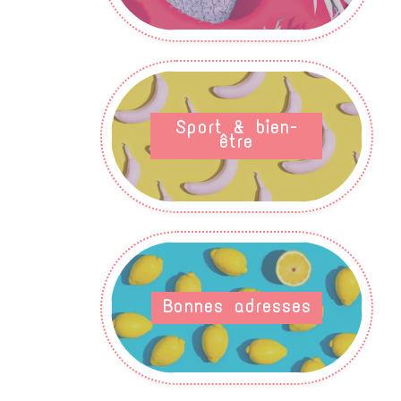
Sport & bien-
être
Bonnes adresses