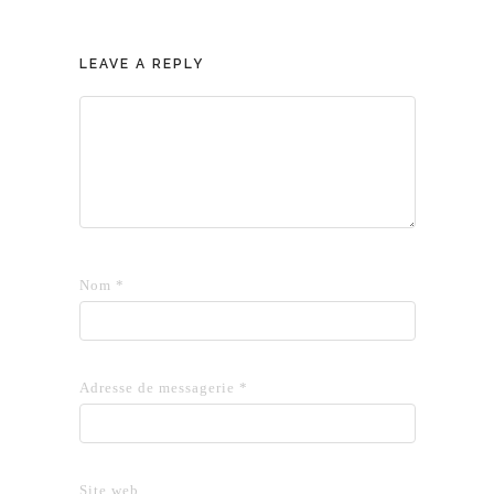
LEAVE A REPLY
Nom
*
Adresse de messagerie
*
Site web