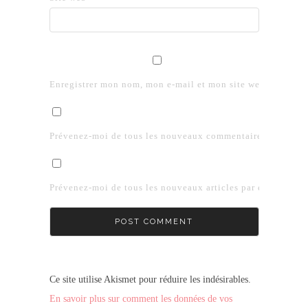
Enregistrer mon nom, mon e-mail et mon site web dans le 
Prévenez-moi de tous les nouveaux commentaires par e-mai
Prévenez-moi de tous les nouveaux articles par e-mail.
Ce site utilise Akismet pour réduire les indésirables.
En savoir plus sur comment les données de vos