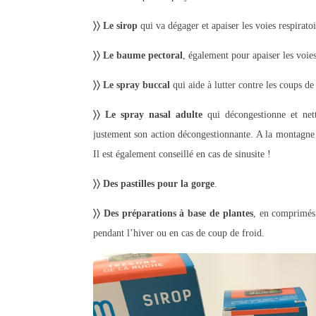
〉〉 Le sirop
qui va dégager et apaiser les voies respiratoi
〉〉 Le baume pectoral
, également pour apaiser les voies 
〉〉 Le spray buccal
qui aide à lutter contre les coups de
〉〉 Le spray nasal adulte
qui décongestionne et net
justement son action décongestionnante. A la montagne j
Il est également conseillé en cas de sinusite !
〉〉 Des pastilles pour la gorge
.
〉〉 Des préparations à base de plantes
, en comprimés 
pendant l’hiver ou en cas de coup de froid.