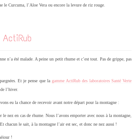
que le Curcuma, l’Aloe Vera ou encore la levure de riz rouge.
 ActiRub
ne n’a été malade. A peine un petit rhume et c’est tout. Pas de grippe, pas
épargnées. Et je pense que la
gamme ActiRub des laboratoires Santé Verte
de l’hiver.
ons eu la chance de recevoir avant notre départ pour la montagne :
er le nez en cas de rhume. Nous l’avons emporter avec nous à la montagne,
Et chacun le sait, à la montagne l’air est sec, et donc ne nez aussi !
séjour !