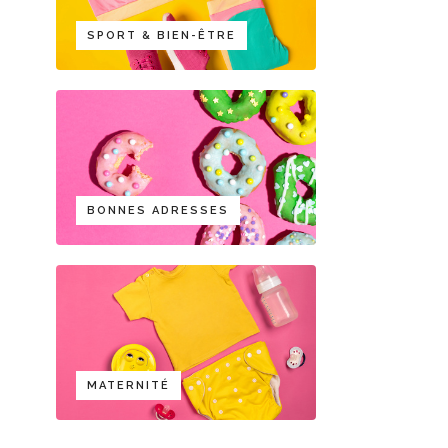
SPORT & BIEN-ÊTRE
BONNES ADRESSES
MATERNITÉ