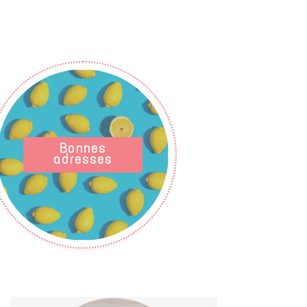
Bonnes
adresses