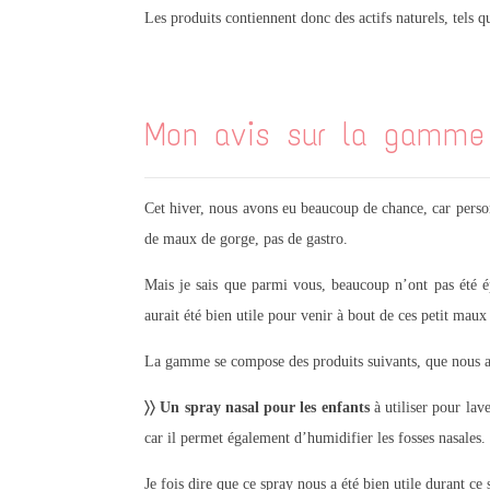
Les produits contiennent donc des actifs naturels, tels 
.
Mon avis sur la gamme
Cet hiver, nous avons eu beaucoup de chance, car person
de maux de gorge, pas de gastro.
Mais je sais que parmi vous, beaucoup n’ont pas été 
aurait été bien utile pour venir à bout de ces petit maux 
La gamme se compose des produits suivants, que nous av
〉〉 Un spray nasal pour les enfants
à utiliser pour lav
car il permet également d’humidifier les fosses nasales. 
Je fois dire que ce spray nous a été bien utile durant ce 