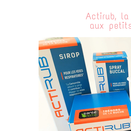
Actirub, la
aux petit