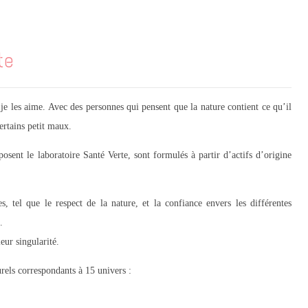
te
je les aime. Avec des personnes qui pensent que la nature contient ce qu’il
ertains petit maux.
sent le laboratoire Santé Verte, sont formulés à partir d’actifs d’origine
s, tel que le respect de la nature, et la confiance envers les différentes
.
eur singularité.
urels correspondants à 15 univers :