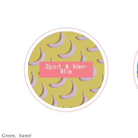
Sport & bien-
être
Green
Santé
,