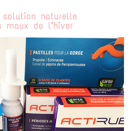
 solution naturelle
s maux de l’hiver