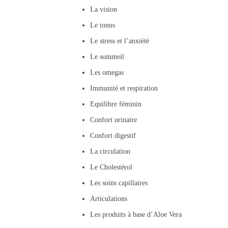
La vision
Le tonus
Le stress et l’anxiété
Le sommeil
Les omegas
Immunité et respiration
Equilibre féminin
Confort urinaire
Confort digestif
La circulation
Le Cholestérol
Les soins capillaires
Articulations
Les produits à base d’Aloe Vera