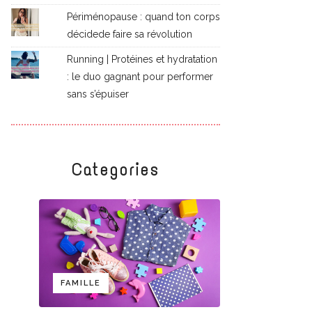
Périménopause : quand ton corps
décidede faire sa révolution
Running | Protéines et hydratation
: le duo gagnant pour performer
sans s’épuiser
Categories
FAMILLE