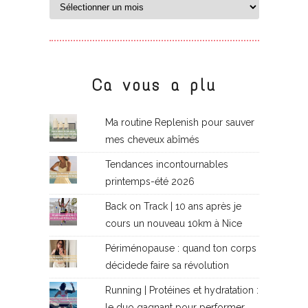
Ca vous a plu
Ma routine Replenish pour sauver
mes cheveux abîmés
Tendances incontournables
printemps-été 2026
Back on Track | 10 ans après je
cours un nouveau 10km à Nice
Périménopause : quand ton corps
décidede faire sa révolution
Running | Protéines et hydratation :
le duo gagnant pour performer