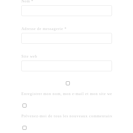
Nom
*
Adresse de messagerie
*
Site web
Enregistrer mon nom, mon e-mail et mon site web dans le 
Prévenez-moi de tous les nouveaux commentaires par e-mai