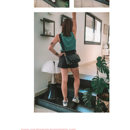
www.rosalopezmaroquinerie.com