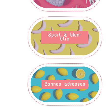
Sport & bien-
être
Bonnes adresses