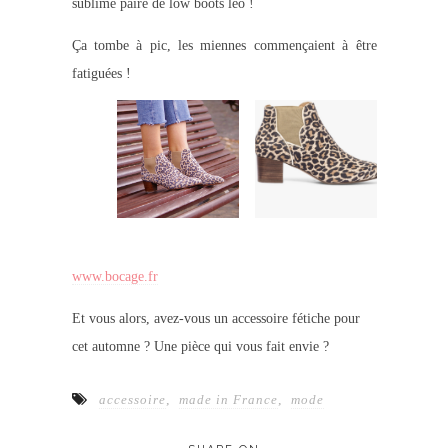
sublime paire de low boots leo !
Ça tombe à pic, les miennes commençaient à être
fatiguées !
www.bocage.fr
Et vous alors, avez-vous un accessoire fétiche pour
cet automne ? Une pièce qui vous fait envie ?
accessoire
,
made in France
,
mode