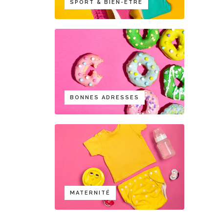
SPORT & BIEN-ÊTRE
BONNES ADRESSES
MATERNITÉ