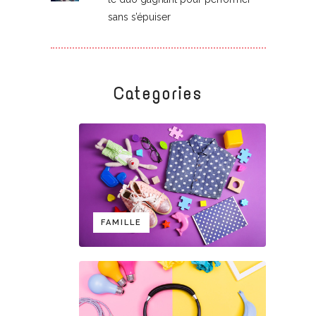
sans s’épuiser
Categories
FAMILLE