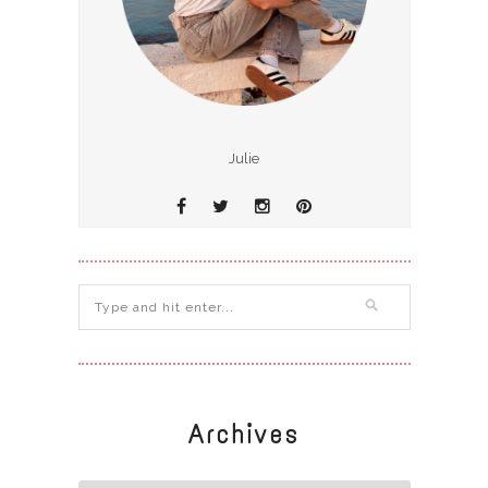
Julie
Archives