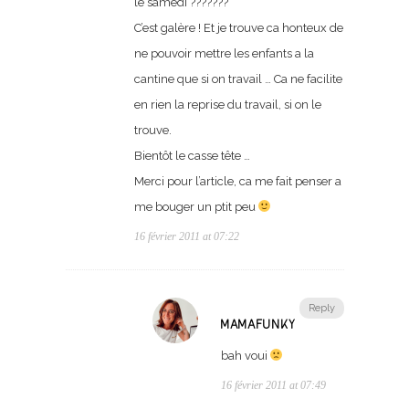
le samedi ???????
C’est galère ! Et je trouve ca honteux de
ne pouvoir mettre les enfants a la
cantine que si on travail … Ca ne facilite
en rien la reprise du travail, si on le
trouve.
Bientôt le casse tête …
Merci pour l’article, ca me fait penser a
me bouger un ptit peu
16 février 2011 at 07:22
Reply
MAMAFUNKY
bah voui
16 février 2011 at 07:49