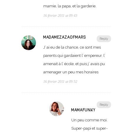
mamie, la papa, et la garderie.
16 février 2011 at 09:43
MADAMEZAZAOFMARS
Reply
J’ ai eu de la chance, ce sont mes
parents qui gardaient l’ empereur, l’
amenait à l’ école, et puis j’ avais pu
amenager un peu mes horaires
16 février 2011 at 09:52
Reply
MAMAFUNKY
Un peu comme moi.
Super-papi et super-