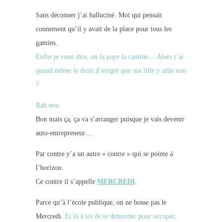
Sans déconner j’ai halluciné. Moi qui pensait
connement qu’il y avait de la place pour tous les
gamins.
Enfin je veux dire, on la paye la cantine… Alors j’ai
quand même le droit d’exiger que ma fille y aille non
?
Bah non.
Bon mais ça, ça va s’arranger puisque je vais devenir
auto-entrepreneur…
Par contre y’a un autre « contre » qui se pointe à
l’horizon.
Ce contre il s’appelle
MERCREDI
.
Parce qu’à l’école publique, on ne bosse pas le
Mercredi.
Et là à toi de te démerder pour occuper,