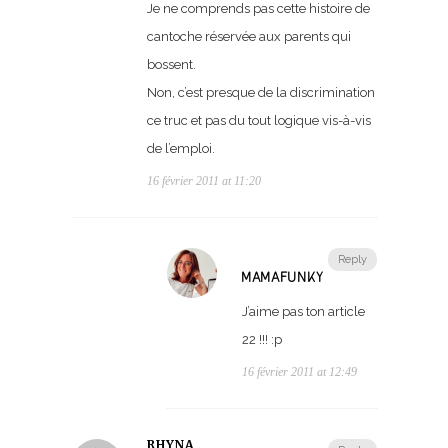
Je ne comprends pas cette histoire de
cantoche réservée aux parents qui
bossent.
Non, c’est presque de la discrimination
ce truc et pas du tout logique vis-à-vis
de l’emploi.
16 février 2011 at 11:20
Reply
MAMAFUNKY
J’aime pas ton article
22 !!! :p
16 février 2011 at 12:49
RHYNA