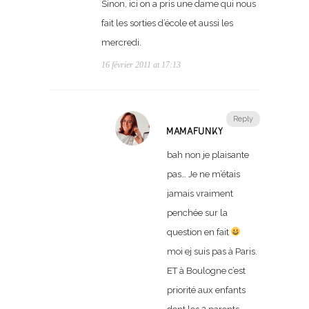
Sinon, ici on a pris une dame qui nous
fait les sorties d’école et aussi les
mercredi.
16 février 2011 at 17:13
Reply
MAMAFUNKY
bah non je plaisante
pas… Je ne m’étais
jamais vraiment
penchée sur la
question en fait
moi ej suis pas à Paris.
ET à Boulogne c’est
priorité aux enfants