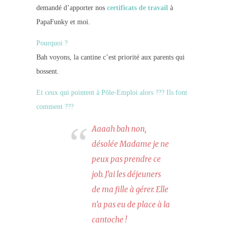
demandé d’apporter nos
certificats de travail
à
PapaFunky et moi.
Pourquoi ?
Bah voyons, la cantine c’est priorité aux parents qui
bossent.
Et ceux qui pointent à Pôle-Emploi alors ??? Ils font
comment ???
Aaaah bah non,
désolée Madame je ne
peux pas prendre ce
job. J’ai les déjeuners
de ma fille à gérer. Elle
n’a pas eu de place à la
cantoche !