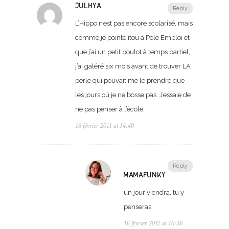
JULHYA
Reply
L’Hippo n’est pas encore scolarisé, mais
comme je pointe itou à Pôle Emploi et
que j’ai un petit boulot à temps partiel,
j’ai galéré six mois avant de trouver LA
perle qui pouvait me le prendre que
les jours où je ne bosse pas. J’essaie de
ne pas penser à l’école…
16 février 2011 at 14:40
Reply
MAMAFUNKY
un jour viendra, tu y
penseras…
16 février 2011 at 16:38