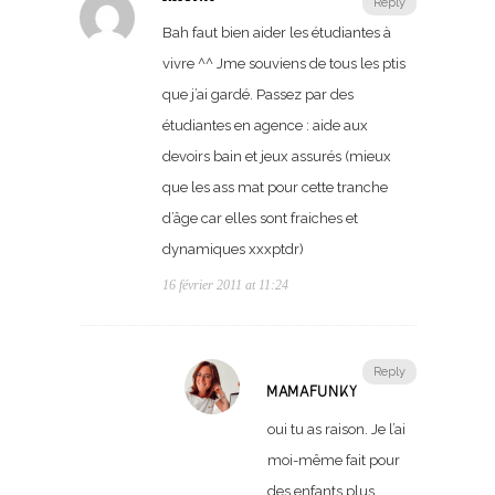
Reply
Bah faut bien aider les étudiantes à
vivre ^^ Jme souviens de tous les ptis
que j’ai gardé. Passez par des
étudiantes en agence : aide aux
devoirs bain et jeux assurés (mieux
que les ass mat pour cette tranche
d’âge car elles sont fraiches et
dynamiques xxxptdr)
16 février 2011 at 11:24
Reply
MAMAFUNKY
oui tu as raison. Je l’ai
moi-même fait pour
des enfants plus