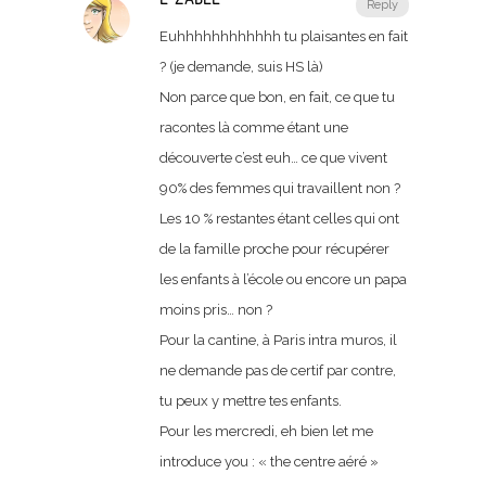
Reply
Euhhhhhhhhhhhh tu plaisantes en fait
? (je demande, suis HS là)
Non parce que bon, en fait, ce que tu
racontes là comme étant une
découverte c’est euh… ce que vivent
90% des femmes qui travaillent non ?
Les 10 % restantes étant celles qui ont
de la famille proche pour récupérer
les enfants à l’école ou encore un papa
moins pris… non ?
Pour la cantine, à Paris intra muros, il
ne demande pas de certif par contre,
tu peux y mettre tes enfants.
Pour les mercredi, eh bien let me
introduce you : « the centre aéré »