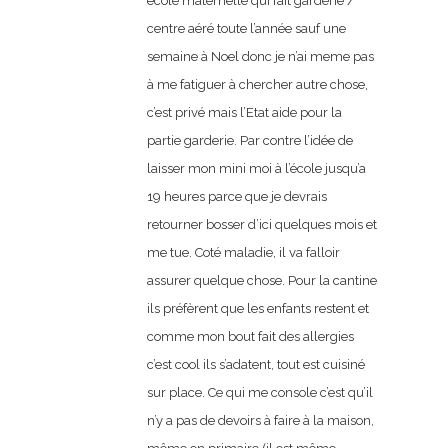
école maternelle qui fait garderie /
centre aéré toute l’année sauf une
semaine à Noel donc je n’ai meme pas
à me fatiguer à chercher autre chose,
c’est privé mais l’Etat aide pour la
partie garderie. Par contre l’idée de
laisser mon mini moi à l’école jusqu’a
19 heures parce que je devrais
retourner bosser d’ici quelques mois et
me tue. Coté maladie, il va falloir
assurer quelque chose. Pour la cantine
ils préfèrent que les enfants restent et
comme mon bout fait des allergies
c’est cool ils s’adatent, tout est cuisiné
sur place. Ce qui me console c’est qu’il
n’y a pas de devoirs à faire à la maison,