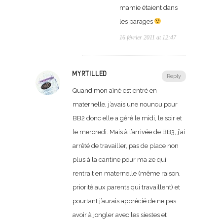
mamie étaient dans
les parages
16 février 2011 at 12:47
MYRTILLED
Reply
Quand mon aîné est entré en
maternelle, j’avais une nounou pour
BB2 donc elle a géré le midi, le soir et
le mercredi. Mais à l’arrivée de BB3, j’ai
arrêté de travailler, pas de place non
plus à la cantine pour ma 2e qui
rentrait en maternelle (même raison,
priorité aux parents qui travaillent) et
pourtant j’aurais apprécié de ne pas
avoir à jongler avec les siestes et