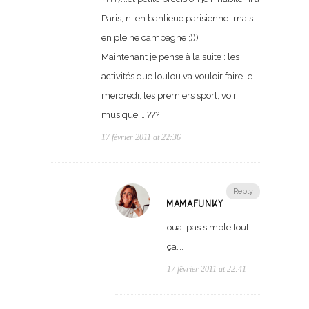
Paris, ni en banlieue parisienne…mais
en pleine campagne ;)))
Maintenant je pense à la suite : les
activités que loulou va vouloir faire le
mercredi, les premiers sport, voir
musique ….???
17 février 2011 at 22:36
Reply
MAMAFUNKY
ouai pas simple tout
ça….
17 février 2011 at 22:41