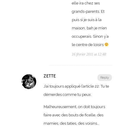
elle ira chez ses
grands-parents. Et
puis si je suis à la
maison, bah je m’en
occuperais. Sinon y’a
le centre de loisirs
16 février 2011 at 12:48
ZETTE
Reply
J’ai toujours appliqué l’article 22: Tu te
démerdes comme tu peux.
Malheureusement, on doit toujours
faire avec des bouts de ficelle, des
mamies, des taties, des voisins…