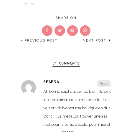
nounou
SHARE ON
PREVIOUS POST
NEXT POST
31 COMMENTS
SÉLÉNA
Reply
Ah ben le sujet qui tombe bien ! Je dois
inscrire mini moi a la maternelle. Je
vais ouvrir bientot ma boutique en dur.
Donc, il va me falloir trouver une ass
mat pour la sortie d’école, pour midi et