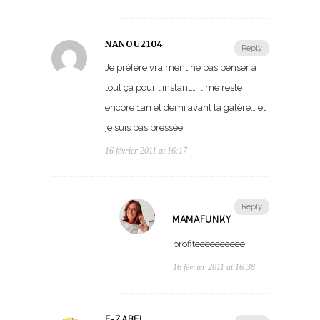
NANOU2104
Reply
Je préfère vraiment ne pas penser à
tout ça pour l’instant… Il me reste
encore 1an et demi avant la galère… et
je suis pas pressée!
16 février 2011 at 16:17
Reply
MAMAFUNKY
profiteeeeeeeeee
16 février 2011 at 16:38
E-ZABEL