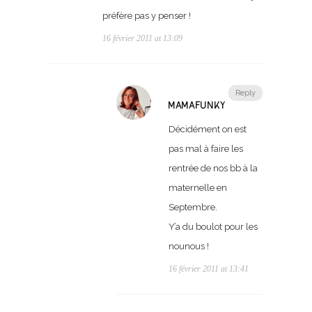
préfère pas y penser !
16 février 2011 at 13:09
Reply
MAMAFUNKY
Décidément on est
pas mal à faire les
rentrée de nos bb à la
maternelle en
Septembre.
Y’a du boulot pour les
nounous !
16 février 2011 at 13:41