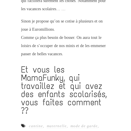
qui facilitera sûrement les choses. Notamment pour
les vacances scolaires… …
Sinon je propose qu’on se cotise à plusieurs et on
joue à Euromillions.
Comme ça plus besoin de bosser. On aura tout le
loisirs de s’occuper de nos minis et de les emmener
passer de belles vacances.
Et vous les
MamaFunky, qui
travaillez et qui avez
des enfants scolarisés,
vous faites comment
??
cantine
,
maternelle
,
mode de garde
,