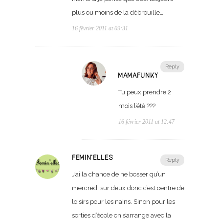
plus ou moins de la débrouille…
16 février 2011 at 09:31
Reply
MAMAFUNKY
Tu peux prendre 2
mois l’été ???
16 février 2011 at 12:47
FEMIN'ELLES
Reply
J’ai la chance de ne bosser qu’un
mercredi sur deux donc c’est centre de
loisirs pour les nains. Sinon pour les
sorties d’école on s’arrange avec la