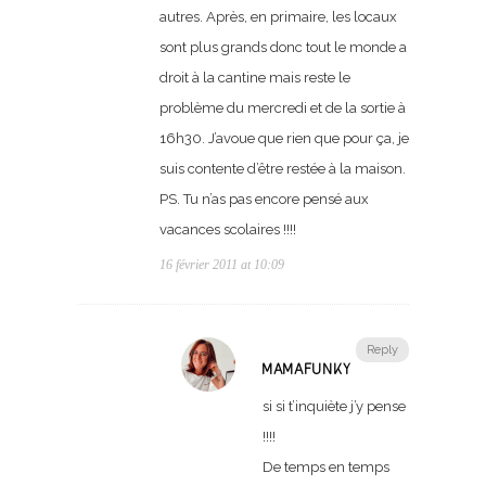
autres. Après, en primaire, les locaux
sont plus grands donc tout le monde a
droit à la cantine mais reste le
problème du mercredi et de la sortie à
16h30. J’avoue que rien que pour ça, je
suis contente d’être restée à la maison.
PS. Tu n’as pas encore pensé aux
vacances scolaires !!!!
16 février 2011 at 10:09
Reply
MAMAFUNKY
si si t’inquiète j’y pense
!!!!
De temps en temps