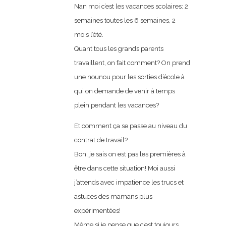
Nan moi c’est les vacances scolaires: 2
semaines toutes les 6 semaines, 2
mois l’été.
Quant tous les grands parents
travaillent, on fait comment? On prend
une nounou pour les sorties d’école à
qui on demande de venir à temps
plein pendant les vacances?
Et comment ça se passe au niveau du
contrat de travail?
Bon, je sais on est pas les premières à
être dans cette situation! Moi aussi
j’attends avec impatience les trucs et
astuces des mamans plus
expérimentées!
Même si je pense que c’est toujours