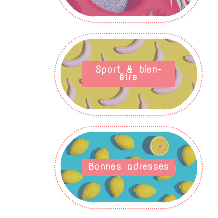
Sport & bien-
être
Bonnes adresses