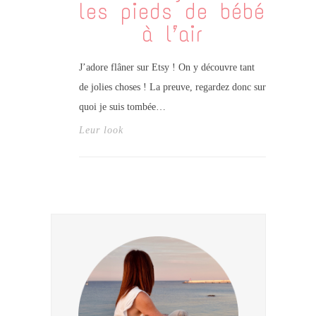
les pieds de bébé
à l’air
J’adore flâner sur Etsy ! On y découvre tant
de jolies choses ! La preuve, regardez donc sur
quoi je suis tombée…
Leur look