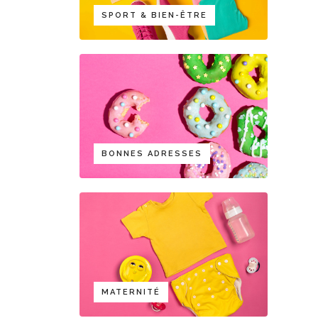
SPORT & BIEN-ÊTRE
BONNES ADRESSES
MATERNITÉ