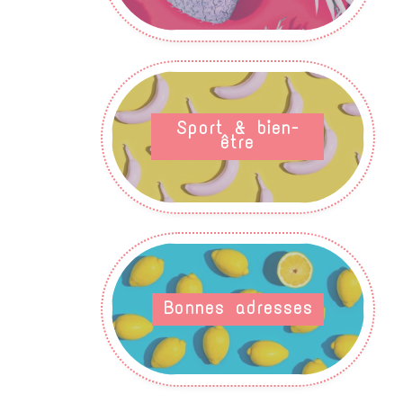
Sport & bien-
être
Bonnes adresses