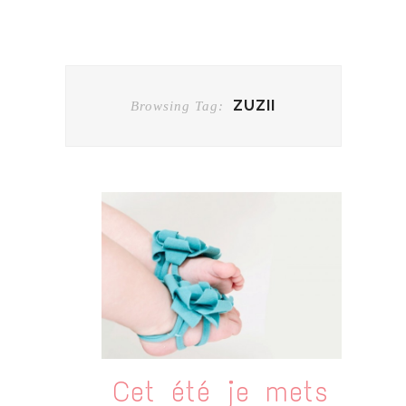
ZUZII
Browsing Tag:
Cet été je mets