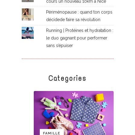
cours un nouveau 10km à Nice
Périménopause : quand ton corps
décidede faire sa révolution
Running | Protéines et hydratation :
le duo gagnant pour performer
sans s’épuiser
Categories
FAMILLE