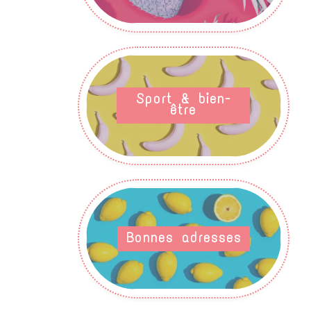
Sport & bien-
être
Bonnes adresses