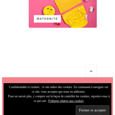
MATERNITÉ
Confidentialité et cookies : ce site utilise des cookies. En continuant à naviguer sur
ce site, vous acceptez que nous en utilisions.
Pour en savoir plus, y compris sur la façon de contrôler les cookies, reportez-vous à
ce qui suit :
Politique relative aux cookies
© 2009-2026 MamaFunky. All Rights
Reserved