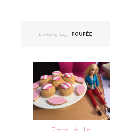
POUPÉE
Browsing Tag:
Pars à la