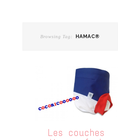
HAMAC®
Browsing Tag:
Les couches