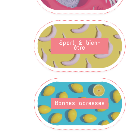
Sport & bien-
être
Bonnes adresses