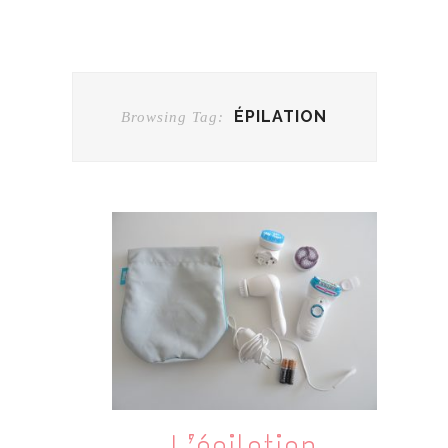
ÉPILATION
Browsing Tag:
L’épilation