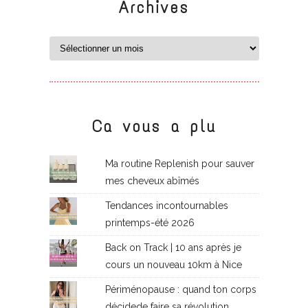
Archives
Ca vous a plu
Ma routine Replenish pour sauver
mes cheveux abîmés
Tendances incontournables
printemps-été 2026
Back on Track | 10 ans après je
cours un nouveau 10km à Nice
Périménopause : quand ton corps
décidede faire sa révolution