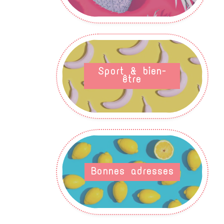
Sport & bien-
être
Bonnes adresses