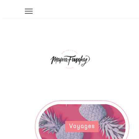
Voyages