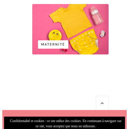
MATERNITÉ
Confidentialité et cookies : ce site utilise des cookies. En continuant à naviguer sur
ce site, vous acceptez que nous en utilisions.