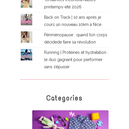
printemps-été 2026
Back on Track | 10 ans après je
cours un nouveau 10km à Nice
Périménopause : quand ton corps
décidede faire sa révolution
Running | Protéines et hydratation :
le duo gagnant pour performer
sans s’épuiser
Categories