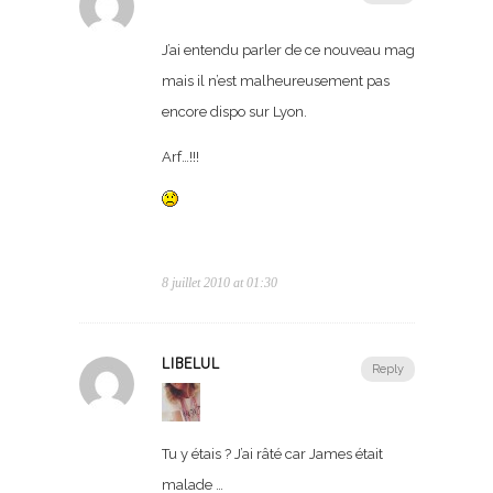
J’ai entendu parler de ce nouveau mag
mais il n’est malheureusement pas
encore dispo sur Lyon.
Arf…!!!
8 juillet 2010 at 01:30
LIBELUL
Reply
Tu y étais ? J’ai râté car James était
malade …