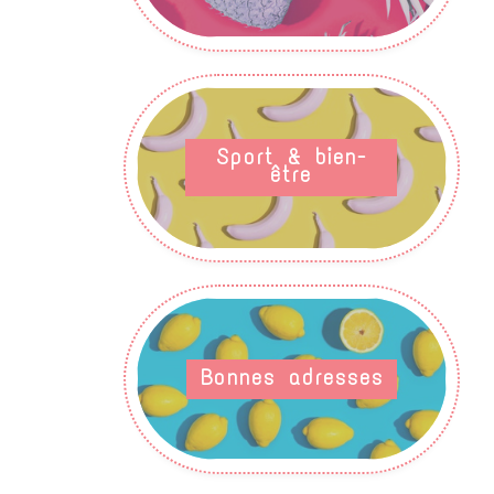
Sport & bien-
être
Bonnes adresses