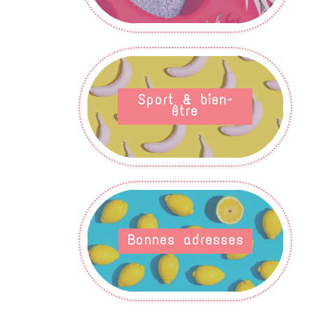
Sport & bien-
être
Bonnes adresses