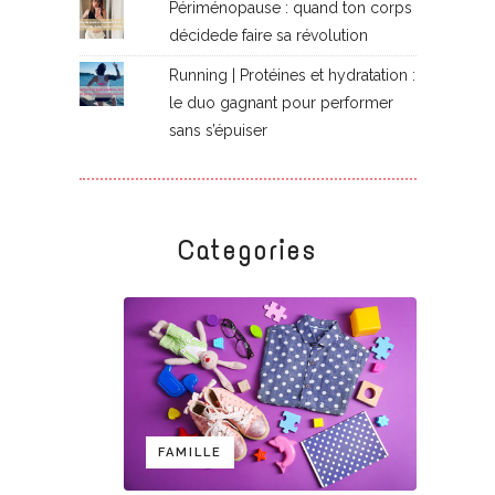
Périménopause : quand ton corps
décidede faire sa révolution
Running | Protéines et hydratation :
le duo gagnant pour performer
sans s’épuiser
Categories
FAMILLE