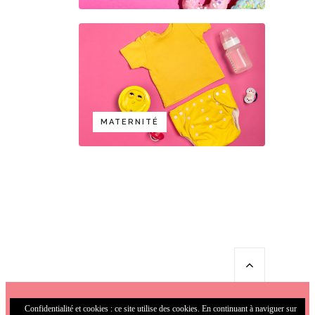
MATERNITÉ
Confidentialité et cookies : ce site utilise des cookies. En continuant à naviguer sur