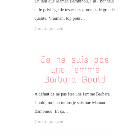
En tant que Maman Bambinou, j’ai l’honneur
et le privilège de tester des produits de grande
qualité. Vraiment top pour…
Uncategorized
Je ne suis pas
une femme
Barbara Gould
A défaut de ne pas être une femme Barbara
Gould, moi au moins je suis une Maman
Bambinou. Et ça…
Uncategorized