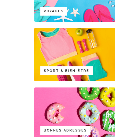
VOYAGES
SPORT & BIEN-ÊTRE
BONNES ADRESSES