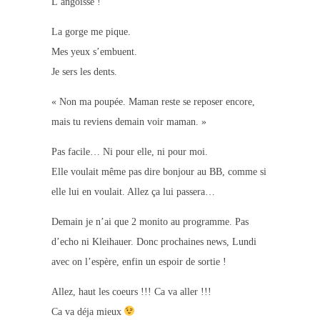
L’angoisse !
La gorge me pique.
Mes yeux s’embuent.
Je sers les dents.
« Non ma poupée. Maman reste se reposer encore,
mais tu reviens demain voir maman. »
Pas facile… Ni pour elle, ni pour moi.
Elle voulait même pas dire bonjour au BB, comme si
elle lui en voulait. Allez ça lui passera…
Demain je n’ai que 2 monito au programme. Pas
d’echo ni Kleihauer. Donc prochaines news, Lundi
avec on l’espère, enfin un espoir de sortie !
Allez, haut les coeurs !!! Ca va aller !!!
Ca va déja mieux