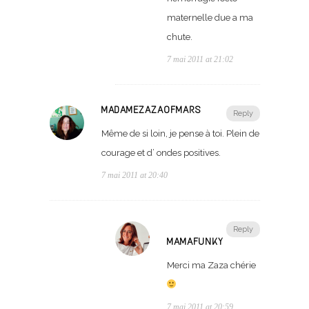
maternelle due a ma
chute.
7 mai 2011 at 21:02
MADAMEZAZAOFMARS
Reply
Même de si loin, je pense à toi. Plein de
courage et d’ ondes positives.
7 mai 2011 at 20:40
Reply
MAMAFUNKY
Merci ma Zaza chérie
7 mai 2011 at 20:59