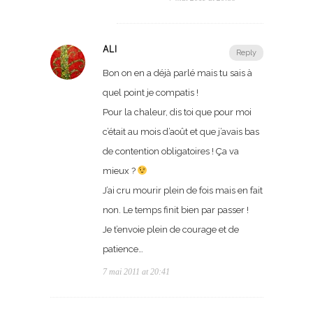
ALI
Reply
Bon on en a déjà parlé mais tu sais à
quel point je compatis !
Pour la chaleur, dis toi que pour moi
c’était au mois d’août et que j’avais bas
de contention obligatoires ! Ça va
mieux ?
J’ai cru mourir plein de fois mais en fait
non. Le temps finit bien par passer !
Je t’envoie plein de courage et de
patience…
7 mai 2011 at 20:41