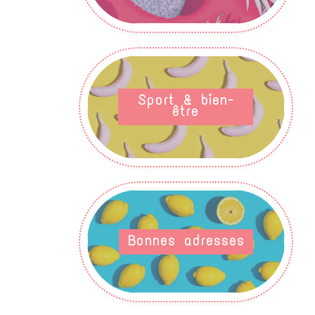
Sport & bien-
être
Bonnes adresses