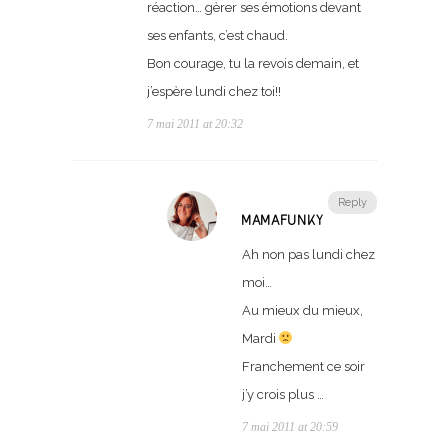
réaction… gèrer ses émotions devant
ses enfants, c’est chaud.
Bon courage, tu la revois demain, et
j’espère lundi chez toi!!
7 mai 2011 at 20:32
Reply
MAMAFUNKY
Ah non pas lundi chez
moi…
Au mieux du mieux,
Mardi
Franchement ce soir
j’y crois plus …
7 mai 2011 at 20:59