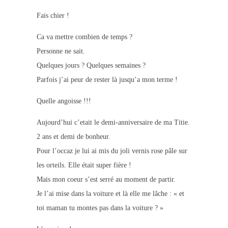
Fais chier !
Ca va mettre combien de temps ?
Personne ne sait.
Quelques jours ? Quelques semaines ?
Parfois j’ai peur de rester là jusqu’a mon terme !
Quelle angoisse !!!
Aujourd’hui c’etait le demi-anniversaire de ma Titie.
2 ans et demi de bonheur.
Pour l’occaz je lui ai mis du joli vernis rose pâle sur
les orteils. Elle était super fière !
Mais mon coeur s’est serré au moment de partir.
Je l’ai mise dans la voiture et là elle me lâche : « et
toi maman tu montes pas dans la voiture ? »