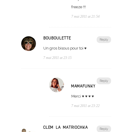
freeze !!!
7 mai 2011 at 21:54
BOUBOULETTE
Reply
Un gros bisous pour toi ♥
7 mai 2011 at 23:15
Reply
MAMAFUNKY
Merci ♥ ♥ ♥ ♥
7 mai 2011 at 23:22
CLEM LA MATRIOCHKA
Reply