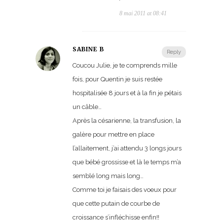
8 mai 2011 at 08:41
SABINE B
Reply
Coucou Julie, je te comprends mille
fois, pour Quentin je suis restée
hospitalisée 8 jours et à la fin je pétais
un câble…
Après la césarienne, la transfusion, la
galère pour mettre en place
l’allaitement, j’ai attendu 3 longs jours
que bébé grossisse et là le temps m’a
semblé long mais long…
Comme toi je faisais des voeux pour
que cette putain de courbe de
croissance s’infléchisse enfin!!