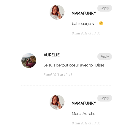
Reply
MAMAFUNKY
bah ouai je sais
8 mai 2011 at 13:38
AURÉLIE
Reply
Je suis de tout coeur avec toi! Bises!
8 mai 2011 at 12:41
Reply
MAMAFUNKY
Merci Aurélie
8 mai 2011 at 13:38