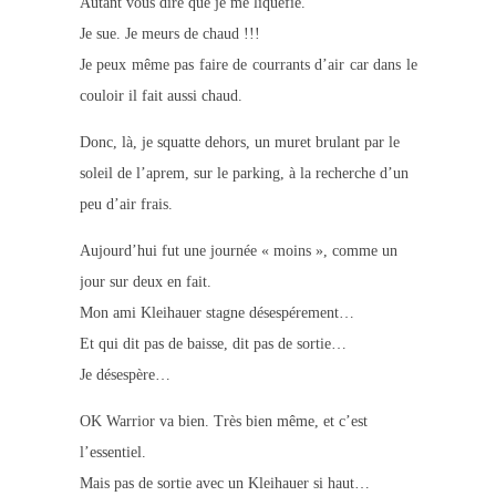
Autant vous dire que je me liquéfie.
Je sue. Je meurs de chaud !!!
Je peux même pas faire de courrants d’air car dans le
couloir il fait aussi chaud.
Donc, là, je squatte dehors, un muret brulant par le
soleil de l’aprem, sur le parking, à la recherche d’un
peu d’air frais.
Aujourd’hui fut une journée « moins », comme un
jour sur deux en fait.
Mon ami Kleihauer stagne désespérement…
Et qui dit pas de baisse, dit pas de sortie…
Je désespère…
OK Warrior va bien. Très bien même, et c’est
l’essentiel.
Mais pas de sortie avec un Kleihauer si haut…