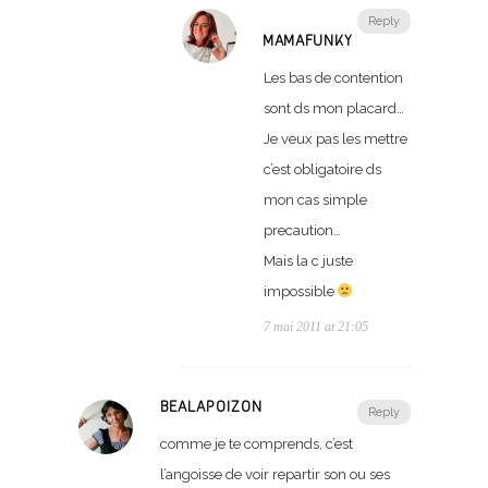
Reply
MAMAFUNKY
Les bas de contention
sont ds mon placard…
Je veux pas les mettre
c’est obligatoire ds
mon cas simple
precaution…
Mais la c juste
impossible
7 mai 2011 at 21:05
BEALAPOIZON
Reply
comme je te comprends, c’est
l’angoisse de voir repartir son ou ses