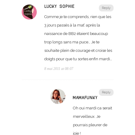
LUCKY SOPHIE
Reply
Comme je te comprends, rien que les
3 jours passés à la mat’ après la
naissance de BB2 étaient beaucoup
trop longs sans ma puce… Je te
souhaite plein de courage et croise les
doigts pour que tu sortes enfin mardi…
8 mai 2011 at 08:07
Reply
MAMAFUNKY
Oh oui mardi ca serait
merveilleux. Je
pourrais pleurer de
joie !