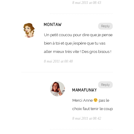
8 mai 2011 at 08:43
MONTAW
Reply
Un petit coucou pour dire que je pense
bien à toi et que j’espère que tu vas
aller mieux très vite ! Des gros bisous !
8 mai 2011 at 00:48
Reply
MAMAFUNKY
Merci Anne
pas le
choix faut tenir le coup
8 mai 2011 at 08:42