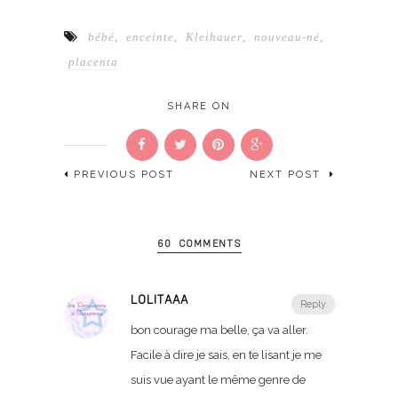
bébé
,
enceinte
,
Kleihauer
,
nouveau-né
,
placenta
SHARE ON
PREVIOUS POST
NEXT POST
60 COMMENTS
LOLITAAA
Reply
bon courage ma belle, ça va aller.
Facile à dire je sais, en te lisant je me
suis vue ayant le même genre de