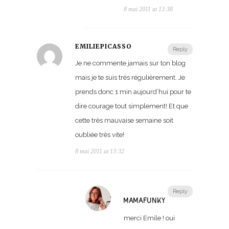
8 mai 2011 at 13:38
EMILIEPICASSO
Reply
Je ne commente jamais sur ton blog
mais je te suis très régulièrement. Je
prends donc 1 min aujourd’hui pour te
dire courage tout simplement! Et que
cette très mauvaise semaine soit
oubliée très vite!
8 mai 2011 at 13:32
Reply
MAMAFUNKY
merci Emile ! oui