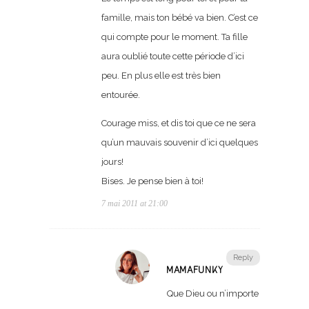
famille, mais ton bébé va bien. C’est ce
qui compte pour le moment. Ta fille
aura oublié toute cette période d’ici
peu. En plus elle est très bien
entourée.
Courage miss, et dis toi que ce ne sera
qu’un mauvais souvenir d’ici quelques
jours!
Bises. Je pense bien à toi!
7 mai 2011 at 21:00
Reply
MAMAFUNKY
Que Dieu ou n’importe