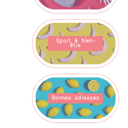
Sport & bien-
être
Bonnes adresses