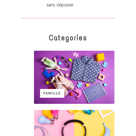
sans s’épuiser
Categories
FAMILLE