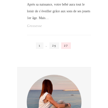
Après sa naissance, votre bébé aura tout le
loisir de s’éveiller grâce aux sons de ses jouets
1er âge. Mais…
Grossesse
1
…
25
27