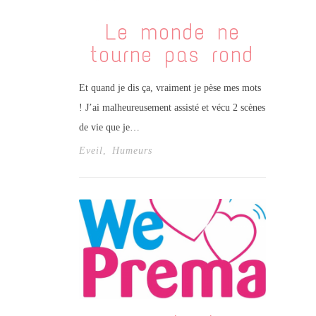
Le monde ne
tourne pas rond
Et quand je dis ça, vraiment je pèse mes mots
! J’ai malheureusement assisté et vécu 2 scènes
de vie que je…
Eveil
,
Humeurs