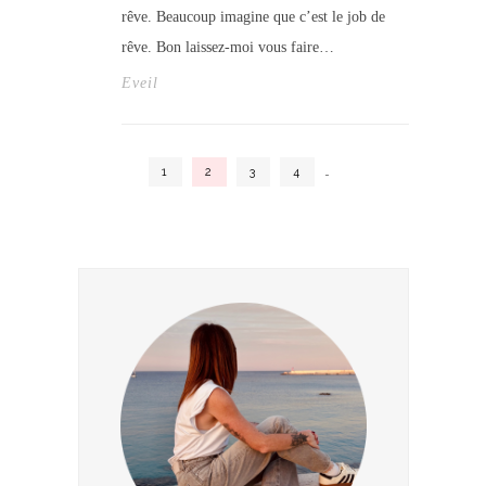
rêve. Beaucoup imagine que c’est le job de
rêve. Bon laissez-moi vous faire…
Eveil
1
2
3
4
…