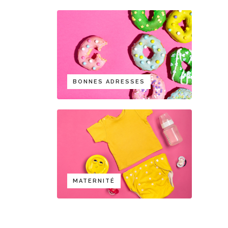
BONNES ADRESSES
MATERNITÉ