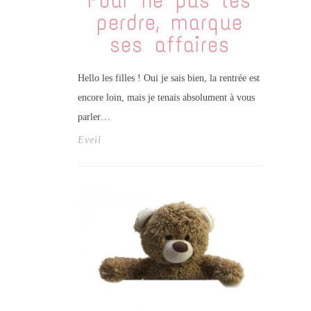
Pour ne pas les
perdre, marque
ses affaires
Hello les filles ! Oui je sais bien, la rentrée est
encore loin, mais je tenais absolument à vous
parler…
Eveil