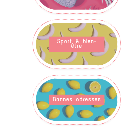
Sport & bien-
être
Bonnes adresses