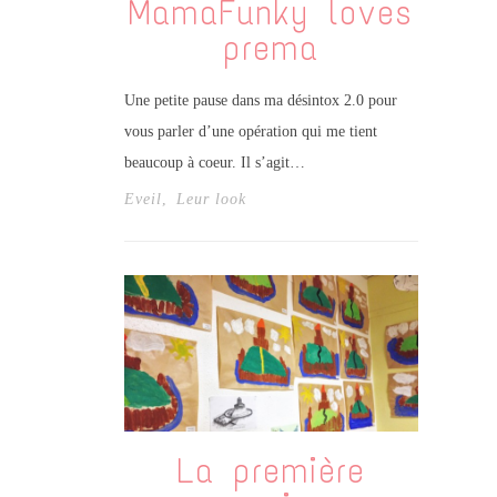
MamaFunky loves
prema
Une petite pause dans ma désintox 2.0 pour
vous parler d’une opération qui me tient
beaucoup à coeur. Il s’agit…
Eveil
,
Leur look
La première