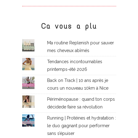
Ca vous a plu
Ma routine Replenish pour sauver
mes cheveux abîmés
Tendances incontournables
printemps-été 2026
Back on Track | 10 ans après je
cours un nouveau 10km à Nice
Périménopause : quand ton corps
décidede faire sa révolution
Running | Protéines et hydratation :
le duo gagnant pour performer
sans s’épuiser