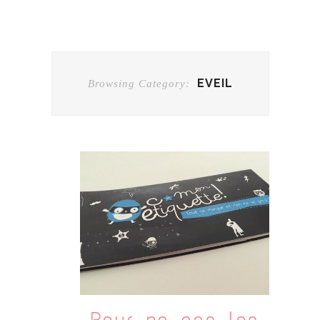
EVEIL
Browsing Category: