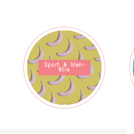
Sport & bien-
être