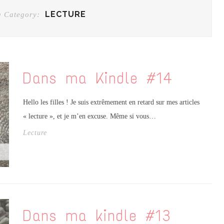
LECTURE
g Category:
Dans ma Kindle #14
Hello les filles ! Je suis extrêmement en retard sur mes articles
« lecture », et je m’en excuse. Même si vous…
Lecture
Dans ma kindle #13