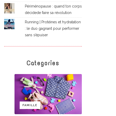
Périménopause : quand ton corps
décidede faire sa révolution
Running | Protéines et hydratation
: le duo gagnant pour performer
sans s’épuiser
Categories
FAMILLE