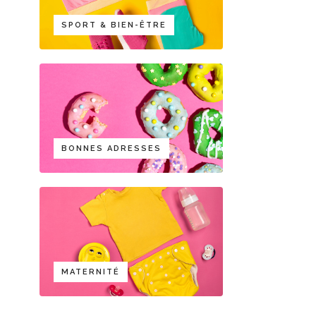
SPORT & BIEN-ÊTRE
BONNES ADRESSES
MATERNITÉ