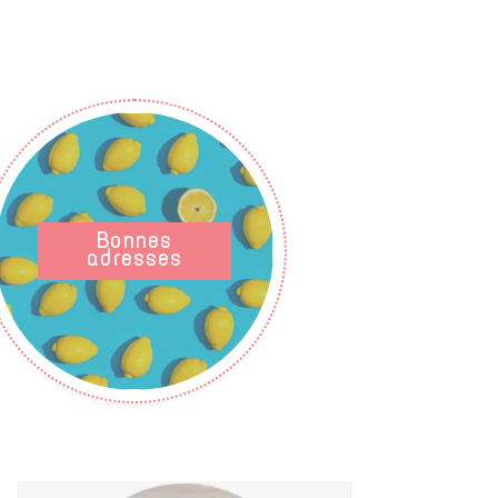
Bonnes
adresses