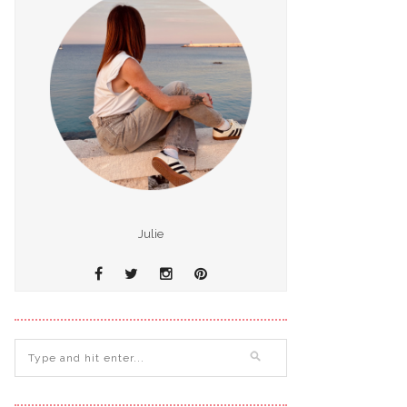
Julie