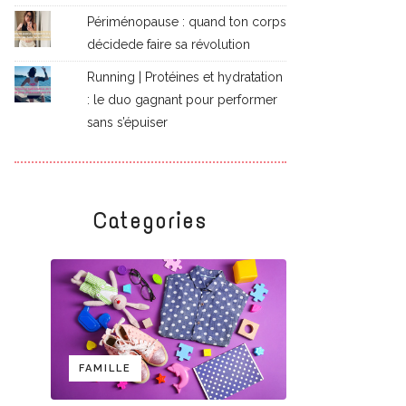
Périménopause : quand ton corps
décidede faire sa révolution
Running | Protéines et hydratation
: le duo gagnant pour performer
sans s’épuiser
Categories
FAMILLE