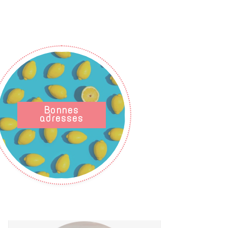
Bonnes
adresses