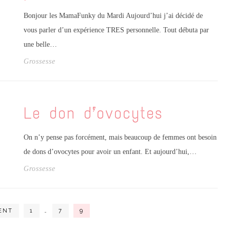
Bonjour les MamaFunky du Mardi Aujourd’hui j’ai décidé de
vous parler d’un expérience TRES personnelle. Tout débuta par
une belle…
Grossesse
Le don d’ovocytes
On n’y pense pas forcément, mais beaucoup de femmes ont besoin
de dons d’ovocytes pour avoir un enfant. Et aujourd’hui,…
Grossesse
ENT
1
…
7
9