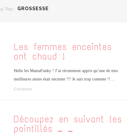
GROSSESSE
ng Tag:
Les femmes enceintes
ont chaud !
Hello les MamaFunky ! J’ai récemment appris qu’une de mes
meilleures amies était enceinte !!! Je suis trop contente !!…
Grossesse
Découpez en suivant les
pointillés … …