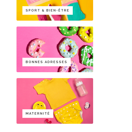
SPORT & BIEN-ÊTRE
BONNES ADRESSES
MATERNITÉ