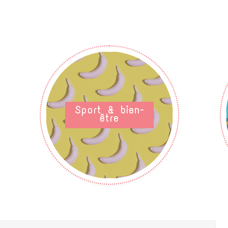
Sport & bien-
être