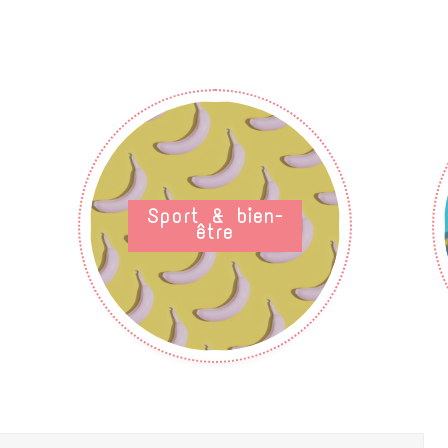
Sport & bien-
être