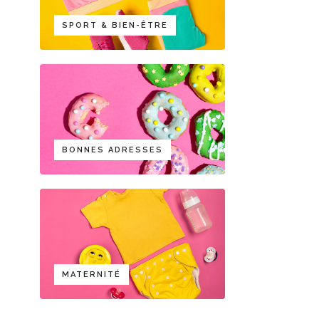
SPORT & BIEN-ÊTRE
BONNES ADRESSES
MATERNITÉ