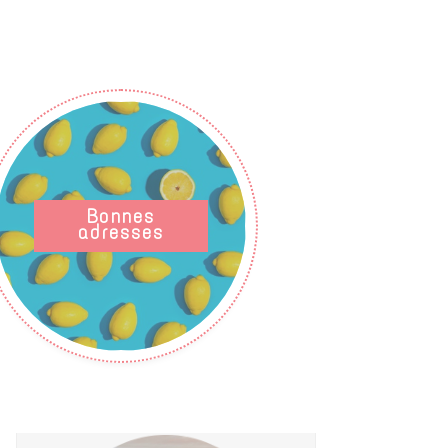
Bonnes
adresses