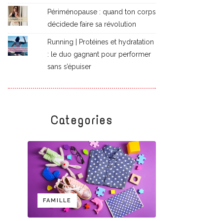
Périménopause : quand ton corps
décidede faire sa révolution
Running | Protéines et hydratation
: le duo gagnant pour performer
sans s’épuiser
Categories
FAMILLE