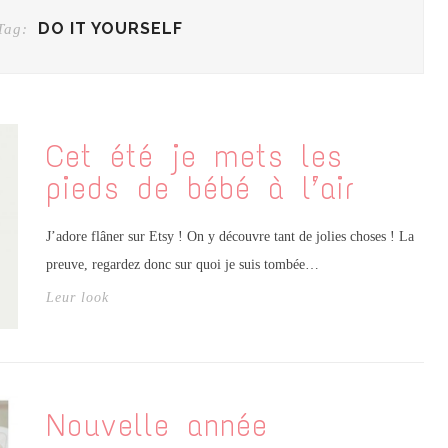
DO IT YOURSELF
Tag:
Cet été je mets les
pieds de bébé à l’air
J’adore flâner sur Etsy ! On y découvre tant de jolies choses ! La
preuve, regardez donc sur quoi je suis tombée…
Leur look
Nouvelle année